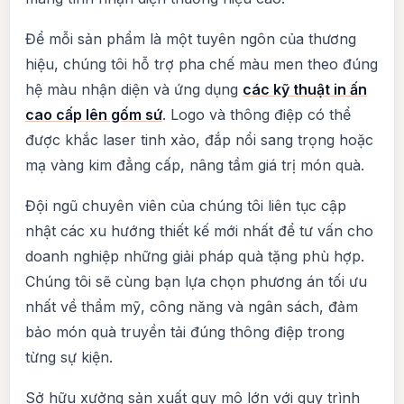
Để mỗi sản phẩm là một tuyên ngôn của thương
hiệu, chúng tôi hỗ trợ pha chế màu men theo đúng
hệ màu nhận diện và ứng dụng
các kỹ thuật in ấn
cao cấp lên gốm sứ
. Logo và thông điệp có thể
được khắc laser tinh xảo, đắp nổi sang trọng hoặc
mạ vàng kim đẳng cấp, nâng tầm giá trị món quà.
Đội ngũ chuyên viên của chúng tôi liên tục cập
nhật các xu hướng thiết kế mới nhất để tư vấn cho
doanh nghiệp những giải pháp quà tặng phù hợp.
Chúng tôi sẽ cùng bạn lựa chọn phương án tối ưu
nhất về thẩm mỹ, công năng và ngân sách, đảm
bảo món quà truyền tải đúng thông điệp trong
từng sự kiện.
Sở hữu xưởng sản xuất quy mô lớn với quy trình