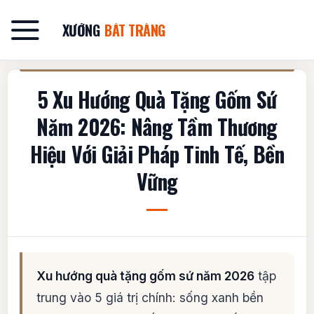
Bỏ
qua
XƯỞNG
BÁT TRÀNG
nội
dung
5 Xu Hướng Quà Tặng Gốm Sứ
Năm 2026: Nâng Tầm Thương
Hiệu Với Giải Pháp Tinh Tế, Bền
Vững
Xu hướng quà tặng gốm sứ năm 2026
tập
trung vào 5 giá trị chính: sống xanh bền