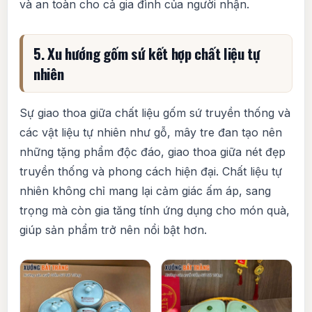
và an toàn cho cả gia đình của người nhận.
5. Xu hướng gốm sứ kết hợp chất liệu tự
nhiên
Sự giao thoa giữa chất liệu gốm sứ truyền thống và
các vật liệu tự nhiên như gỗ, mây tre đan tạo nên
những tặng phẩm độc đáo, giao thoa giữa nét đẹp
truyền thống và phong cách hiện đại. Chất liệu tự
nhiên không chỉ mang lại cảm giác ấm áp, sang
trọng mà còn gia tăng tính ứng dụng cho món quà,
giúp sản phẩm trở nên nổi bật hơn.