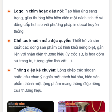
Logo in chìm hoặc đắp nổi:
Tạo hiệu ứng sang
trọng, giúp thương hiệu hiện diện một cách tinh tế và
đẳng cấp hơn so với phương pháp in decal truyền
thống.
Chế tác khuôn mẫu độc quyền:
Thiết kế và sản
xuất các dòng sản phẩm có hình khối riêng biệt, gắn
liền với nhận diện thương hiệu (ly cốc sứ, lọ hoa gốm
sứ trang trí, tượng gốm linh vật,…).
Thông điệp kể chuyện:
Lồng ghép các slogan
hoặc câu chúc ý nghĩa một cách hài hòa, biến sản
phẩm thành một tặng phẩm mang thông điệp riêng
của thương hiệu.