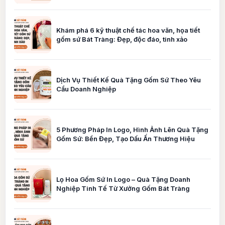
Khám phá 6 kỹ thuật chế tác hoa văn, họa tiết
gốm sứ Bát Tràng: Đẹp, độc đáo, tinh xảo
Dịch Vụ Thiết Kế Quà Tặng Gốm Sứ Theo Yêu
Cầu Doanh Nghiệp
5 Phương Pháp In Logo, Hình Ảnh Lên Quà Tặng
Gốm Sứ: Bền Đẹp, Tạo Dấu Ấn Thương Hiệu
Lọ Hoa Gốm Sứ In Logo – Quà Tặng Doanh
Nghiệp Tinh Tế Từ Xưởng Gốm Bát Tràng