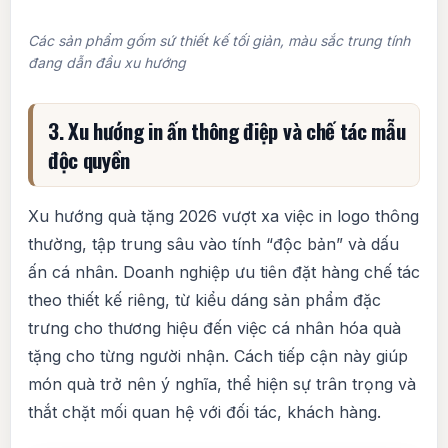
Các sản phẩm gốm sứ thiết kế tối giản, màu sắc trung tính
đang dẫn đầu xu hướng
3. Xu hướng in ấn thông điệp và chế tác mẫu
độc quyền
Xu hướng quà tặng 2026 vượt xa việc in logo thông
thường, tập trung sâu vào tính “độc bản” và dấu
ấn cá nhân. Doanh nghiệp ưu tiên đặt hàng chế tác
theo thiết kế riêng, từ kiểu dáng sản phẩm đặc
trưng cho thương hiệu đến việc cá nhân hóa quà
tặng cho từng người nhận. Cách tiếp cận này giúp
món quà trở nên ý nghĩa, thể hiện sự trân trọng và
thắt chặt mối quan hệ với đối tác, khách hàng.