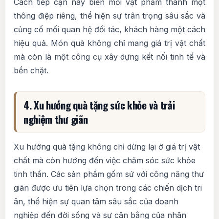
Cách tiếp cận này biến mỗi vật phẩm thành một
thông điệp riêng, thể hiện sự trân trọng sâu sắc và
củng cố mối quan hệ đối tác, khách hàng một cách
hiệu quả. Món quà không chỉ mang giá trị vật chất
mà còn là một công cụ xây dựng kết nối tinh tế và
bền chặt.
4. Xu hướng quà tặng sức khỏe và trải
nghiệm thư giãn
Xu hướng quà tặng không chỉ dừng lại ở giá trị vật
chất mà còn hướng đến việc chăm sóc sức khỏe
tinh thần. Các sản phẩm gốm sứ với công năng thư
giãn được ưu tiên lựa chọn trong các chiến dịch tri
ân, thể hiện sự quan tâm sâu sắc của doanh
nghiệp đến đời sống và sự cân bằng của nhân