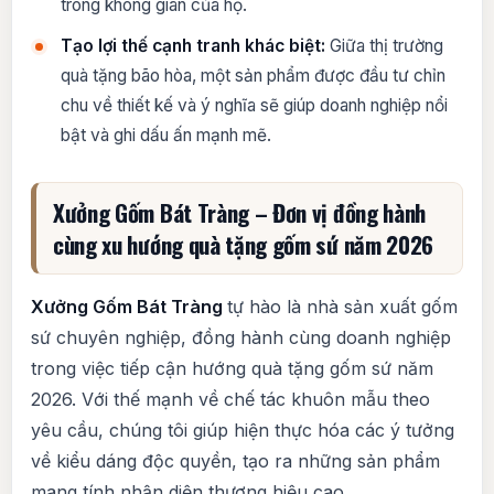
trong không gian của họ.
Tạo lợi thế cạnh tranh khác biệt:
Giữa thị trường
quà tặng bão hòa, một sản phẩm được đầu tư chỉn
chu về thiết kế và ý nghĩa sẽ giúp doanh nghiệp nổi
bật và ghi dấu ấn mạnh mẽ.
Xưởng Gốm Bát Tràng – Đơn vị đồng hành
cùng xu hướng quà tặng gốm sứ năm 2026
Xưởng Gốm Bát Tràng
tự hào là nhà sản xuất gốm
sứ chuyên nghiệp, đồng hành cùng doanh nghiệp
trong việc tiếp cận hướng quà tặng gốm sứ năm
2026. Với thế mạnh về chế tác khuôn mẫu theo
yêu cầu, chúng tôi giúp hiện thực hóa các ý tưởng
về kiểu dáng độc quyền, tạo ra những sản phẩm
mang tính nhận diện thương hiệu cao.