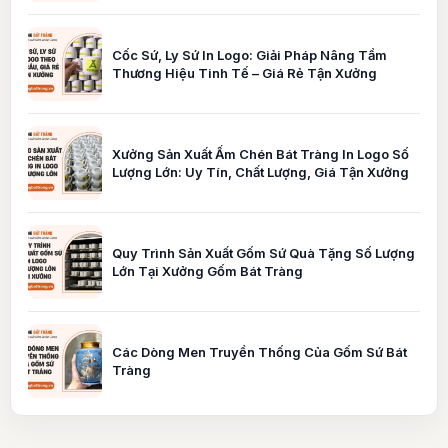
Cốc Sứ, Ly Sứ In Logo: Giải Pháp Nâng Tầm
Thương Hiệu Tinh Tế – Giá Rẻ Tận Xưởng
Xưởng Sản Xuất Ấm Chén Bát Tràng In Logo Số
Lượng Lớn: Uy Tín, Chất Lượng, Giá Tận Xưởng
Quy Trình Sản Xuất Gốm Sứ Quà Tặng Số Lượng
Lớn Tại Xưởng Gốm Bát Tràng
Các Dòng Men Truyền Thống Của Gốm Sứ Bát
Tràng