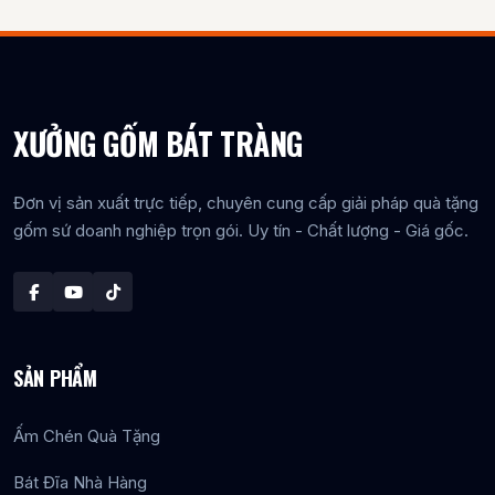
XƯỞNG GỐM BÁT TRÀNG
Đơn vị sản xuất trực tiếp, chuyên cung cấp giải pháp quà tặng
gốm sứ doanh nghiệp trọn gói. Uy tín - Chất lượng - Giá gốc.
SẢN PHẨM
Ấm Chén Quà Tặng
Bát Đĩa Nhà Hàng