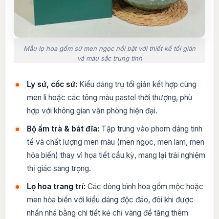
Mẫu lọ hoa gốm sứ men ngọc nổi bật với thiết kế tối giản
và màu sắc trung tính
Ly sứ, cốc sứ:
Kiểu dáng trụ tối giản kết hợp cùng
men lì hoặc các tông màu pastel thời thượng, phù
hợp với không gian văn phòng hiện đại.
Bộ ấm trà & bát đĩa:
Tập trung vào phom dáng tinh
tế và chất lượng men màu (men ngọc, men lam, men
hỏa biến) thay vì họa tiết cầu kỳ, mang lại trải nghiệm
thị giác sang trọng.
Lọ hoa trang trí:
Các dòng bình hoa gốm mộc hoặc
men hỏa biến với kiểu dáng độc đáo, đôi khi được
nhấn nhá bằng chi tiết kẻ chỉ vàng để tăng thêm