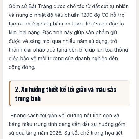
Gốm sứ Bát Tràng được chế tác từ đất sét tự nhiên
và nung ở nhiệt độ tiêu chuẩn 1200 độ CC hỗ trợ
tạo ra những vật phẩm an toàn, khử sạch độc tố
kim loại nặng. Đặc tính này giúp sản phẩm giữ
được vẻ sáng mới qua nhiều năm sử dụng, trở
thành giải pháp quà tặng bền bỉ giúp lan tỏa thông
điệp bảo vệ môi trường của doanh nghiệp đến
cộng đồng.
2. Xu hướng thiết kế tối giản và màu sắc
trung tính
Phong cách tối giản với đường nét tinh gọn và
bảng màu trung tính đang dẫn dắt xu hướng gốm
sứ quà tặng năm 2026. Sự tiết chế trong họa tiết