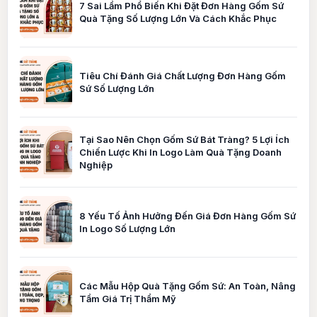
7 Sai Lầm Phổ Biến Khi Đặt Đơn Hàng Gốm Sứ
Quà Tặng Số Lượng Lớn Và Cách Khắc Phục
Tiêu Chí Đánh Giá Chất Lượng Đơn Hàng Gốm
Sứ Số Lượng Lớn
Tại Sao Nên Chọn Gốm Sứ Bát Tràng? 5 Lợi Ích
Chiến Lược Khi In Logo Làm Quà Tặng Doanh
Nghiệp
8 Yếu Tố Ảnh Hưởng Đến Giá Đơn Hàng Gốm Sứ
In Logo Số Lượng Lớn
Các Mẫu Hộp Quà Tặng Gốm Sứ: An Toàn, Nâng
Tầm Giá Trị Thẩm Mỹ