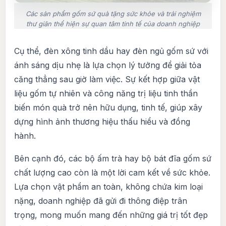
Các sản phẩm gốm sứ quà tặng sức khỏe và trải nghiệm
thư giãn thể hiện sự quan tâm tinh tế của doanh nghiệp
Cụ thể, đèn xông tinh dầu hay đèn ngủ gốm sứ với
ánh sáng dịu nhẹ là lựa chọn lý tưởng để giải tỏa
căng thẳng sau giờ làm việc. Sự kết hợp giữa vật
liệu gốm tự nhiên và công năng trị liệu tinh thần
biến món quà trở nên hữu dụng, tinh tế, giúp xây
dựng hình ảnh thương hiệu thấu hiểu và đồng
hành.
Bên cạnh đó, các bộ ấm trà hay bộ bát đĩa gốm sứ
chất lượng cao còn là một lời cam kết về sức khỏe.
Lựa chọn vật phẩm an toàn, không chứa kim loại
nặng, doanh nghiệp đã gửi đi thông điệp trân
trọng, mong muốn mang đến những giá trị tốt đẹp