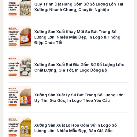
Quy Trình Đặt Hàng Gốm Sứ Số Lượng Lớn Tại
Xưởng: Nhanh Chóng, Chuyên Nghiệp
Xưởng Sản Xuất Khay Mứt Sứ Bát Tràng Số
Lượng Lớn: Nhiều Mẫu Đẹp, In Logo & Thông
Điệp Chúc Tết
Xưởng Sản Xuất Bát Đĩa Gốm Sứ Số Lượng Lớn:
Chất Lượng, Giá Tốt, In Logo Đồng Bộ
Xưởng Sản Xuất Ly Sứ Bát Tràng Số Lượng Lớn:
Uy Tín, Giá Gốc, In Logo Theo Yêu Cầu
Xưởng Sản Xuất Lọ Hoa Gốm Sứ In Logo Số
Lượng Lớn: Nhiều Mẫu Đẹp, Báo Giá Gốc