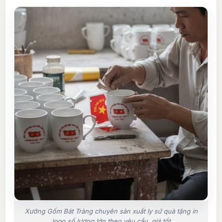
Xưởng Gốm Bát Tràng chuyên sản xuất ly sứ quà tặng in
logo số lượng lớn theo yêu cầu, giá tốt