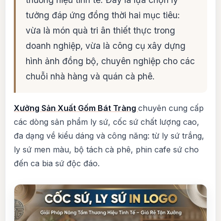
tưởng đáp ứng đồng thời hai mục tiêu:
vừa là món quà tri ân thiết thực trong
doanh nghiệp, vừa là công cụ xây dựng
hình ảnh đồng bộ, chuyên nghiệp cho các
chuỗi nhà hàng và quán cà phê.
Xưởng Sản Xuất Gốm Bát Tràng
chuyên cung cấp
các dòng sản phẩm ly sứ, cốc sứ chất lượng cao,
đa dạng về kiểu dáng và công năng: từ ly sứ trắng,
ly sứ men màu, bộ tách cà phê, phin cafe sứ cho
đến ca bia sứ độc đáo.