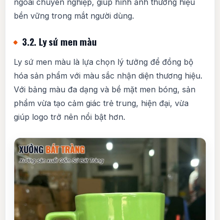
ngoài chuyên nghiệp, giúp hình ảnh thương hiệu
bền vững trong mắt người dùng.
3.2. Ly sứ men màu
Ly sứ men màu là lựa chọn lý tưởng để đồng bộ
hóa sản phẩm với màu sắc nhận diện thương hiệu.
Với bảng màu đa dạng và bề mặt men bóng, sản
phẩm vừa tạo cảm giác trẻ trung, hiện đại, vừa
giúp logo trở nên nổi bật hơn.