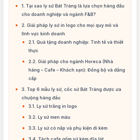
1. Tại sao ly sứ Bát Tràng là lựa chọn hàng đầu
cho doanh nghiệp và ngành F&B?
2. Giải pháp ly sứ in logo cho mọi quy mô và
lĩnh vực kinh doanh
2.1. Quà tặng doanh nghiệp: Tinh tế và thiết
thực
2.2. Giải pháp cho ngành Horeca (Nhà
hàng – Cafe – Khách sạn): Đồng bộ và đẳng
cấp
3. Top 6 mẫu ly sứ, cốc sứ Bát Tràng được ưa
chuộng hàng đầu
3.1. Ly sứ trắng in logo
3.2. Ly sứ men màu
3.3. Ly sứ có nắp và phụ kiện đi kèm
3.4. Tách cafe gốm sứ kèm đĩa lót