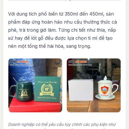
Với dung tích phổ biến từ 350ml đến 450ml, sản
phẩm đáp ứng hoàn hảo nhu cầu thưởng thức cà
phê, trà trong giờ làm. Từng chi tiết như thìa, nắp
sứ hay đế lót gỗ đều được lựa chọn tỉ mỉ để tạo
nên một tổng thể hài hòa, sang trọng.
Doanh nghiệp có thể yêu cầu tùy chỉnh các phụ kiện như