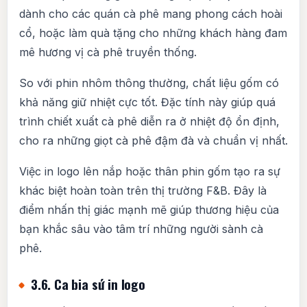
dành cho các quán cà phê mang phong cách hoài
cổ, hoặc làm quà tặng cho những khách hàng đam
mê hương vị cà phê truyền thống.
So với phin nhôm thông thường, chất liệu gốm có
khả năng giữ nhiệt cực tốt. Đặc tính này giúp quá
trình chiết xuất cà phê diễn ra ở nhiệt độ ổn định,
cho ra những giọt cà phê đậm đà và chuẩn vị nhất.
Việc in logo lên nắp hoặc thân phin gốm tạo ra sự
khác biệt hoàn toàn trên thị trường F&B. Đây là
điểm nhấn thị giác mạnh mẽ giúp thương hiệu của
bạn khắc sâu vào tâm trí những người sành cà
phê.
3.6. Ca bia sứ in logo