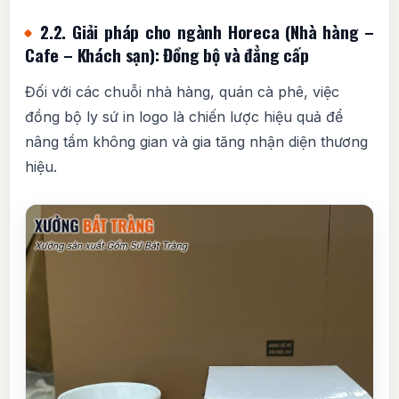
2.2. Giải pháp cho ngành Horeca (Nhà hàng –
Cafe – Khách sạn): Đồng bộ và đẳng cấp
Đối với các chuỗi nhà hàng, quán cà phê, việc
đồng bộ ly sứ in logo là chiến lược hiệu quả để
nâng tầm không gian và gia tăng nhận diện thương
hiệu.