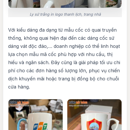
Ly sứ trắng in logo thanh lịch, trang nhã
Với kiểu dáng đa dạng từ mẫu cốc có quai truyền
thống, không quai hiện đại đến các dáng cốc sứ
dáng vát độc đáo,… doanh nghiệp có thể linh hoạt
lựa chọn mẫu mã cốc phù hợp với nhu cầu, thị
hiếu và ngân sách. Đây cũng là giải pháp tối ưu chi
phí cho các đơn hàng số lượng lớn, phục vụ chiến
dịch khuyến mãi hoặc trang bị đồng bộ cho chuỗi
cửa hàng.