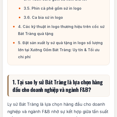
3.5. Phin cà phê gốm sứ in logo
3.6. Ca bia sứ in logo
4. Các kỹ thuật in logo thương hiệu trên cốc sứ
Bát Tràng quà tặng
5. Đặt sản xuất ly sứ quà tặng in logo số lượng
lớn tại Xưởng Gốm Bát Tràng: Uy tín & Tối ưu
chi phí
1. Tại sao ly sứ Bát Tràng là lựa chọn hàng
đầu cho doanh nghiệp và ngành F&B?
Ly sứ Bát Tràng là lựa chọn hàng đầu cho doanh
nghiệp và ngành F&B nhờ sự kết hợp giữa tần suất