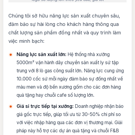
Chúng tôi sở hữu năng lực sản xuất chuyên sâu,
đảm bảo sự hài lòng cho khách hàng thông qua
chất lượng sản phẩm đồng nhất và quy trình làm
việc minh bạch:
Năng lực sản xuất lớn:
Hệ thống nhà xưởng
5000m² vận hành dây chuyền sản xuất ly sứ tập
trung với 8 lò gas công suất lớn. Năng lực cung ứng
10.000 cốc sứ mỗi ngày đảm bảo sự đồng nhất về
màu men và độ bền xương gốm cho các đơn hàng
quà tặng hay chuỗi cafe số lượng lớn.
Giá sỉ trực tiếp tại xưởng:
Doanh nghiệp nhận báo
giá gốc trực tiếp, giúp tối ưu từ 30-50% chi phí so
với việc nhập hàng qua các đơn vị thương mại. Giải
pháp này hỗ trợ các dự án quà tặng và chuỗi F&B