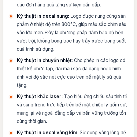
các đơn hàng quà tặng sự kiện cần gấp.
Kỹ thuật in decal nung:
Logo được nung cùng sản
phẩm ở nhiệt độ trên 800°C, giúp màu sắc chìm sâu
vào lớp men. Đây là phương pháp đảm bảo độ bền
vượt trội, không bong tróc hay trầy xước trong suốt
quá trình sử dụng.
Kỹ thuật in chuyển nhiệt:
Cho phép in các logo có
thiết kế phức tạp, dải màu sắc đa dạng hoặc hình
ảnh với độ sắc nét cực cao trên bề mặt ly sứ quà
tặng.
Kỹ thuật khắc laser:
Tạo hiệu ứng chiều sâu tinh tế
và sang trọng trực tiếp trên bề mặt chiếc ly gốm sứ,
mang lại vẻ ngoài đẳng cấp và bền vững trường tồn
cùng thời gian.
Kỹ thuật in decal vàng kim:
Sử dụng vàng lỏng để