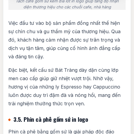
Tách cafe gốm sứ kèm đĩa lót in logo giúp tăng độ nhận
diện thương hiệu cho các chuỗi cafe, nhà hàng
Việc đầu tư vào bộ sản phẩm đồng nhất thể hiện
sự chỉn chu và gu thẩm mỹ của thương hiệu. Qua
đó, khách hàng cảm nhận được sự trân trọng và
dịch vụ tận tâm, giúp củng cố hình ảnh đẳng cấp
và đáng tin cậy.
Đặc biệt, kết cấu sứ Bát Tràng dày dặn cùng lớp
men cao cấp giúp giữ nhiệt vượt trội. Nhờ vậy,
hương vị của những ly Espresso hay Cappuccino
luôn được duy trì đậm đà và nóng hổi, mang đến
trải nghiệm thưởng thức trọn vẹn.
3.5. Phin cà phê gốm sứ in logo
Phin cà phê bằng gốm sứ là giải pháp độc đáo