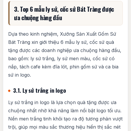
3. Top 6 mẫu ly sứ, cốc sứ Bát Tràng được
ưa chuộng hàng đầu
Dựa theo kinh nghiệm, Xưởng Sản Xuất Gốm Sứ
Bát Tràng xin giới thiệu 6 mẫu ly sứ, cốc sứ quà
tặng được các doanh nghiệp ưa chuộng hàng đầu,
bao gồm: ly sứ trắng, ly sứ men màu, cốc sứ có
nắp, tách cafe kèm đĩa lót, phin gốm sứ và ca bia
sứ in logo.
3.1. Ly sứ trắng in logo
Ly sứ trắng in logo là lựa chọn quà tặng được ưa
chuộng nhất nhờ khả năng làm nổi bật logo tối ưu.
Nền men trắng tinh khôi tạo ra độ tương phản vượt
trội, giúp mọi màu sắc thương hiệu hiển thị sắc nét