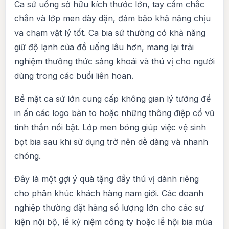
Ca sứ uống sở hữu kích thước lớn, tay cầm chắc
chắn và lớp men dày dặn, đảm bảo khả năng chịu
va chạm vật lý tốt. Ca bia sứ thường có khả năng
giữ độ lạnh của đồ uống lâu hơn, mang lại trải
nghiệm thưởng thức sảng khoái và thú vị cho người
dùng trong các buổi liên hoan.
Bề mặt ca sứ lớn cung cấp không gian lý tưởng để
in ấn các logo bản to hoặc những thông điệp cổ vũ
tinh thần nổi bật. Lớp men bóng giúp việc vệ sinh
bọt bia sau khi sử dụng trở nên dễ dàng và nhanh
chóng.
Đây là một gợi ý quà tặng đầy thú vị dành riêng
cho phân khúc khách hàng nam giới. Các doanh
nghiệp thường đặt hàng số lượng lớn cho các sự
kiện nội bộ, lễ kỷ niệm công ty hoặc lễ hội bia mùa