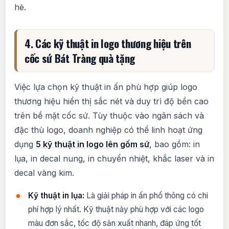
hè.
4. Các kỹ thuật in logo thương hiệu trên
cốc sứ Bát Tràng quà tặng
Việc lựa chọn kỹ thuật in ấn phù hợp giúp logo
thương hiệu hiển thị sắc nét và duy trì độ bền cao
trên bề mặt cốc sứ. Tùy thuộc vào ngân sách và
đặc thù logo, doanh nghiệp có thể linh hoạt ứng
dụng
5 kỹ thuật in logo lên gốm sứ
, bao gồm: in
lụa, in decal nung, in chuyển nhiệt, khắc laser và in
decal vàng kim.
Kỹ thuật in lụa:
Là giải pháp in ấn phổ thông có chi
phí hợp lý nhất. Kỹ thuật này phù hợp với các logo
màu đơn sắc, tốc độ sản xuất nhanh, đáp ứng tốt