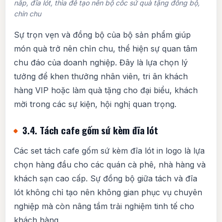
nắp, đĩa lót, thìa để tạo nên bộ cốc sứ quà tặng đồng bộ,
chỉn chu
Sự trọn vẹn và đồng bộ của bộ sản phẩm giúp
món quà trở nên chỉn chu, thể hiện sự quan tâm
chu đáo của doanh nghiệp. Đây là lựa chọn lý
tưởng để khen thưởng nhân viên, tri ân khách
hàng VIP hoặc làm quà tặng cho đại biểu, khách
mời trong các sự kiện, hội nghị quan trọng.
3.4. Tách cafe gốm sứ kèm đĩa lót
Các set tách cafe gốm sứ kèm đĩa lót in logo là lựa
chọn hàng đầu cho các quán cà phê, nhà hàng và
khách sạn cao cấp. Sự đồng bộ giữa tách và đĩa
lót không chỉ tạo nên không gian phục vụ chuyên
nghiệp mà còn nâng tầm trải nghiệm tinh tế cho
khách hàng.