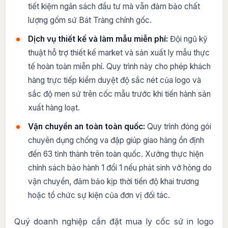
tiết kiệm ngân sách đầu tư mà vẫn đảm bảo chất
lượng gốm sứ Bát Tràng chính gốc.
Dịch vụ thiết kế và làm mẫu miễn phí:
Đội ngũ kỹ
thuật hỗ trợ thiết kế market và sản xuất ly mẫu thực
tế hoàn toàn miễn phí. Quy trình này cho phép khách
hàng trực tiếp kiểm duyệt độ sắc nét của logo và
sắc độ men sứ trên cốc mẫu trước khi tiến hành sản
xuất hàng loạt.
Vận chuyển an toàn toàn quốc:
Quy trình đóng gói
chuyên dụng chống va đập giúp giao hàng ổn định
đến 63 tỉnh thành trên toàn quốc. Xưởng thực hiện
chính sách bảo hành 1 đổi 1 nếu phát sinh vỡ hỏng do
vận chuyển, đảm bảo kịp thời tiến độ khai trương
hoặc tổ chức sự kiện của đơn vị đối tác.
Quý doanh nghiệp cần đặt mua ly cốc sứ in logo