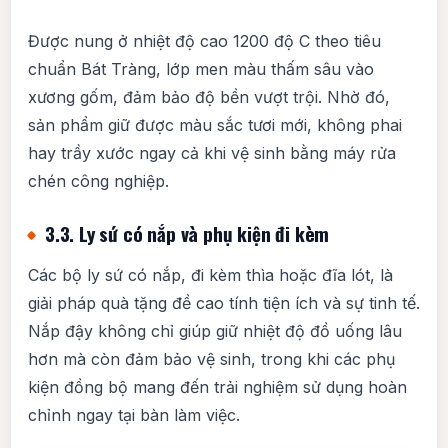
Được nung ở nhiệt độ cao 1200 độ C theo tiêu
chuẩn Bát Tràng, lớp men màu thấm sâu vào
xương gốm, đảm bảo độ bền vượt trội. Nhờ đó,
sản phẩm giữ được màu sắc tươi mới, không phai
hay trầy xước ngay cả khi vệ sinh bằng máy rửa
chén công nghiệp.
3.3. Ly sứ có nắp và phụ kiện đi kèm
Các bộ ly sứ có nắp, đi kèm thìa hoặc đĩa lót, là
giải pháp quà tặng đề cao tính tiện ích và sự tinh tế.
Nắp đậy không chỉ giúp giữ nhiệt độ đồ uống lâu
hơn mà còn đảm bảo vệ sinh, trong khi các phụ
kiện đồng bộ mang đến trải nghiệm sử dụng hoàn
chỉnh ngay tại bàn làm việc.