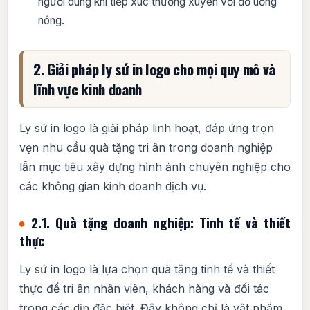
người dùng khi tiếp xúc thường xuyên với đồ uống
nóng.
2. Giải pháp ly sứ in logo cho mọi quy mô và
lĩnh vực kinh doanh
Ly sứ in logo là giải pháp linh hoạt, đáp ứng trọn
vẹn nhu cầu quà tặng tri ân trong doanh nghiệp
lẫn mục tiêu xây dựng hình ảnh chuyên nghiệp cho
các không gian kinh doanh dịch vụ.
2.1. Quà tặng doanh nghiệp: Tinh tế và thiết
thực
Ly sứ in logo là lựa chọn quà tặng tinh tế và thiết
thực để tri ân nhân viên, khách hàng và đối tác
trong các dịp đặc biệt. Đây không chỉ là vật phẩm