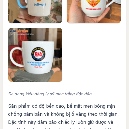
Đa dạng kiểu dáng ly sứ men trắng độc đáo
Sản phẩm có độ bền cao, bề mặt men bóng mịn
chống bám bẩn và không bị ố vàng theo thời gian.
Đặc tính này đảm bảo chiếc ly luôn giữ được vẻ