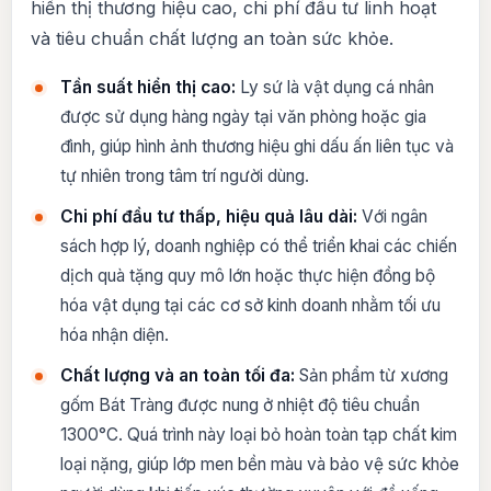
hiển thị thương hiệu cao, chi phí đầu tư linh hoạt
và tiêu chuẩn chất lượng an toàn sức khỏe.
Tần suất hiển thị cao:
Ly sứ là vật dụng cá nhân
được sử dụng hàng ngày tại văn phòng hoặc gia
đình, giúp hình ảnh thương hiệu ghi dấu ấn liên tục và
tự nhiên trong tâm trí người dùng.
Chi phí đầu tư thấp, hiệu quả lâu dài:
Với ngân
sách hợp lý, doanh nghiệp có thể triển khai các chiến
dịch quà tặng quy mô lớn hoặc thực hiện đồng bộ
hóa vật dụng tại các cơ sở kinh doanh nhằm tối ưu
hóa nhận diện.
Chất lượng và an toàn tối đa:
Sản phẩm từ xương
gốm Bát Tràng được nung ở nhiệt độ tiêu chuẩn
1300°C. Quá trình này loại bỏ hoàn toàn tạp chất kim
loại nặng, giúp lớp men bền màu và bảo vệ sức khỏe