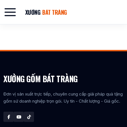
Bỏ
qua
XƯỞNG
BÁT TRÀNG
nội
dung
XƯỞNG GỐM BÁT TRÀNG
Đơn vị sản xuất trực tiếp, chuyên cung cấp giải pháp quà tặng
gốm sứ doanh nghiệp trọn gói. Uy tín - Chất lượng - Giá gốc.