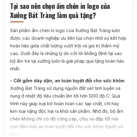
Tại sao nên chọn ấm chén in logo của
Xưởng Bát Tràng làm quà tặng?
Sản phẩm ấm chén in logo của Xưởng Bát Tràng luôn
được các doanh nghiệp ưu tiên lựa chọn nhờ sự kết hợp
hoàn hảo giữa chất lượng vượt trội và giá trị thẩm mỹ
cao. Dưới đây là những lý do cốt lõi khẳng định tại sao
bộ ấm trà tại xưởng luôn là giải pháp quà tặng hoàn hảo
nhất.
- Cốt gốm dày dặn, an toàn tuyệt đối cho sức khỏe:
Xưởng Bát Tràng sử dụng nguồn đất sét tinh luyện và
nung ở nhiệt độ tiêu chuẩn lên tới hơn 1200 độ C. Quá
trình này giúp loại bỏ hoàn toàn các tạp chất, chì hay
kim loại nặng độc hại ra khỏi sản phẩm. Nhờ đó, bộ ấm
chén không chỉ có độ cứng cáp, chịu va đập tốt mà
còn đảm bảo an toàn tuyệt đối cho sức khỏe người sử
dụng.