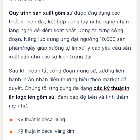
Quy trình sản xuất gốm sứ
được ứng dụng các
thiết bị hiện đại, kết hợp cùng tay nghề nghệ nhân
làng nghề để kiểm soát chất lượng tại từng công
đoạn. Năng lực cung ứng đạt ngưỡng 10.000 sản
phẩm/ngày giúp xưởng tự tin xử lý các yêu cầu sản
xuất gấp cho các sự kiện trọng đại.
Sau khi hoàn tất công đoạn nung sứ, xưởng tiến
hành in ấn nhận diện thương hiệu theo market đã
duyệt. Chúng tôi ứng dụng đa dạng
các kỹ thuật in
ấn logo lên gốm sứ
, đảm bảo độ bền và tính thẩm
mỹ như:
Kỹ thuật in decal nung
Kỹ thuật in decal vàng kim