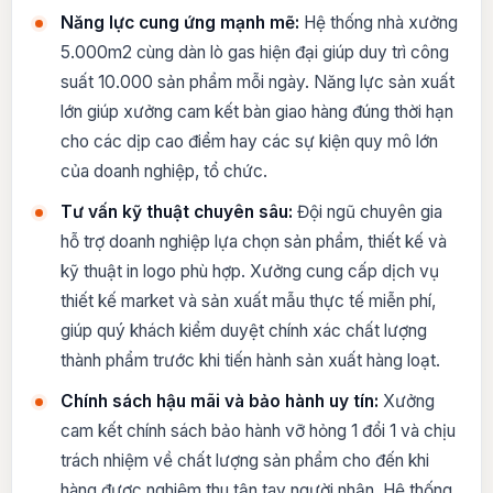
Năng lực cung ứng mạnh mẽ:
Hệ thống nhà xưởng
5.000m2 cùng dàn lò gas hiện đại giúp duy trì công
suất 10.000 sản phẩm mỗi ngày. Năng lực sản xuất
lớn giúp xưởng cam kết bàn giao hàng đúng thời hạn
cho các dịp cao điểm hay các sự kiện quy mô lớn
của doanh nghiệp, tổ chức.
Tư vấn kỹ thuật chuyên sâu:
Đội ngũ chuyên gia
hỗ trợ doanh nghiệp lựa chọn sản phẩm, thiết kế và
kỹ thuật in logo phù hợp. Xưởng cung cấp dịch vụ
thiết kế market và sản xuất mẫu thực tế miễn phí,
giúp quý khách kiểm duyệt chính xác chất lượng
thành phẩm trước khi tiến hành sản xuất hàng loạt.
Chính sách hậu mãi và bảo hành uy tín:
Xưởng
cam kết chính sách bảo hành vỡ hỏng 1 đổi 1 và chịu
trách nhiệm về chất lượng sản phẩm cho đến khi
hàng được nghiệm thu tận tay người nhận. Hệ thống