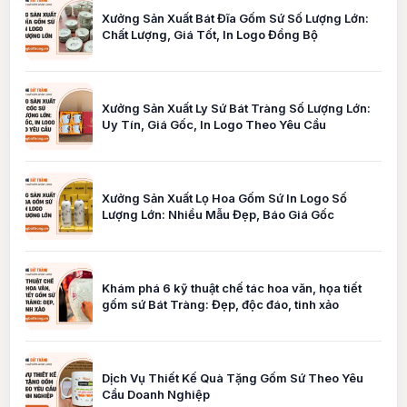
Xưởng Sản Xuất Bát Đĩa Gốm Sứ Số Lượng Lớn:
Chất Lượng, Giá Tốt, In Logo Đồng Bộ
Xưởng Sản Xuất Ly Sứ Bát Tràng Số Lượng Lớn:
Uy Tín, Giá Gốc, In Logo Theo Yêu Cầu
Xưởng Sản Xuất Lọ Hoa Gốm Sứ In Logo Số
Lượng Lớn: Nhiều Mẫu Đẹp, Báo Giá Gốc
Khám phá 6 kỹ thuật chế tác hoa văn, họa tiết
gốm sứ Bát Tràng: Đẹp, độc đáo, tinh xảo
Dịch Vụ Thiết Kế Quà Tặng Gốm Sứ Theo Yêu
Cầu Doanh Nghiệp