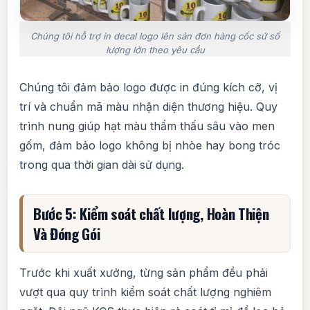
Chúng tôi hỗ trợ in decal logo lên sản đơn hàng cốc sứ số
lượng lớn theo yêu cầu
Chúng tôi đảm bảo logo được in đúng kích cỡ, vị
trí và chuẩn mã màu nhận diện thương hiệu. Quy
trình nung giúp hạt màu thẩm thấu sâu vào men
gốm, đảm bảo logo không bị nhòe hay bong tróc
trong qua thời gian dài sử dụng.
Bước 5: Kiểm soát chất lượng, Hoàn Thiện
Và Đóng Gói
Trước khi xuất xưởng, từng sản phẩm đều phải
vượt qua quy trình kiểm soát chất lượng nghiêm