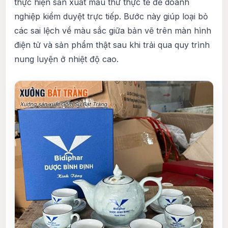
thực hiện sản xuất mẫu thử thực tế để doanh
nghiệp kiểm duyệt trực tiếp. Bước này giúp loại bỏ
các sai lệch về màu sắc giữa bản vẽ trên màn hình
điện tử và sản phẩm thật sau khi trải qua quy trình
nung luyện ở nhiệt độ cao.