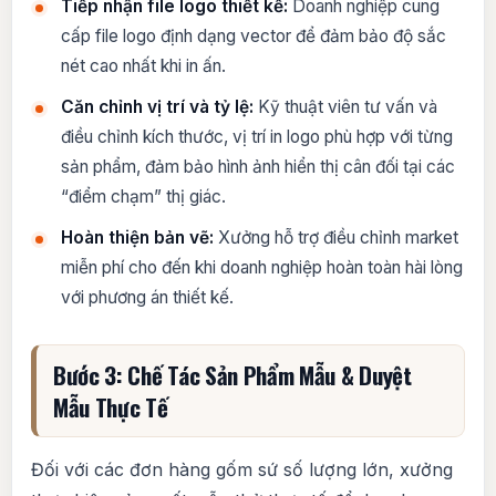
Tiếp nhận file logo thiết kế:
Doanh nghiệp cung
cấp file logo định dạng vector để đảm bảo độ sắc
nét cao nhất khi in ấn.
Căn chỉnh vị trí và tỷ lệ:
Kỹ thuật viên tư vấn và
điều chỉnh kích thước, vị trí in logo phù hợp với từng
sản phẩm, đảm bảo hình ảnh hiển thị cân đối tại các
“điểm chạm” thị giác.
Hoàn thiện bản vẽ:
Xưởng hỗ trợ điều chỉnh market
miễn phí cho đến khi doanh nghiệp hoàn toàn hài lòng
với phương án thiết kế.
Bước 3: Chế Tác Sản Phẩm Mẫu & Duyệt
Mẫu Thực Tế
Đối với các đơn hàng gốm sứ số lượng lớn, xưởng