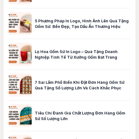
5 Phương Pháp In Logo, Hình Ảnh Lên Quà Tặng
Gốm Sứ: Bền Đẹp, Tạo Dấu Ấn Thương Hiệu
Lọ Hoa Gốm Sứ In Logo – Quà Tặng Doanh
Nghiệp Tinh Tế Từ Xưởng Gốm Bát Tràng
7 Sai Lầm Phổ Biến Khi Đặt Đơn Hàng Gốm Sứ
Quà Tặng Số Lượng Lớn Và Cách Khắc Phục
Tiêu Chí Đánh Giá Chất Lượng Đơn Hàng Gốm
Sứ Số Lượng Lớn