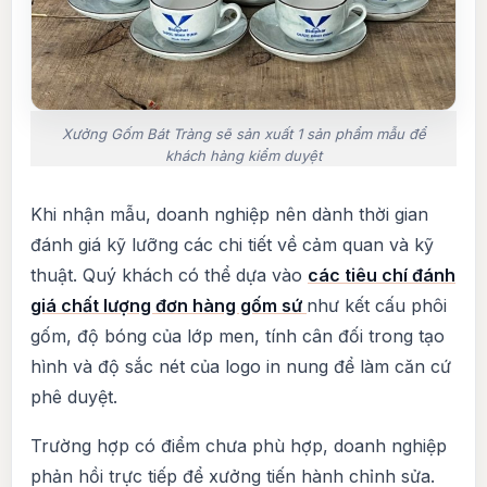
Xưởng Gốm Bát Tràng sẽ sản xuất 1 sản phẩm mẫu để
khách hàng kiểm duyệt
Khi nhận mẫu, doanh nghiệp nên dành thời gian
đánh giá kỹ lưỡng các chi tiết về cảm quan và kỹ
thuật. Quý khách có thể dựa vào
các tiêu chí đánh
giá chất lượng đơn hàng gốm sứ
như kết cấu phôi
gốm, độ bóng của lớp men, tính cân đối trong tạo
hình và độ sắc nét của logo in nung để làm căn cứ
phê duyệt.
Trường hợp có điểm chưa phù hợp, doanh nghiệp
phản hồi trực tiếp để xưởng tiến hành chỉnh sửa.