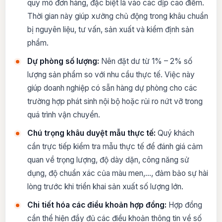
quy mô đơn hàng, đặc biệt là vào các dịp cao điểm.
Thời gian này giúp xưởng chủ động trong khâu chuẩn
bị nguyên liệu, tư vấn, sản xuất và kiểm định sản
phẩm.
Dự phòng số lượng:
Nên đặt dư từ 1% – 2% số
lượng sản phẩm so với nhu cầu thực tế. Việc này
giúp doanh nghiệp có sẵn hàng dự phòng cho các
trường hợp phát sinh nội bộ hoặc rủi ro nứt vỡ trong
quá trình vận chuyển.
Chú trọng khâu duyệt mẫu thực tế:
Quý khách
cần trực tiếp kiểm tra mẫu thực tế để đánh giá cảm
quan về trọng lượng, độ dày dặn, công năng sử
dụng, độ chuẩn xác của màu men,…, đảm bảo sự hài
lòng trước khi triển khai sản xuất số lượng lớn.
Chi tiết hóa các điều khoản hợp đồng:
Hợp đồng
cần thể hiện đầy đủ các điều khoản thông tin về số