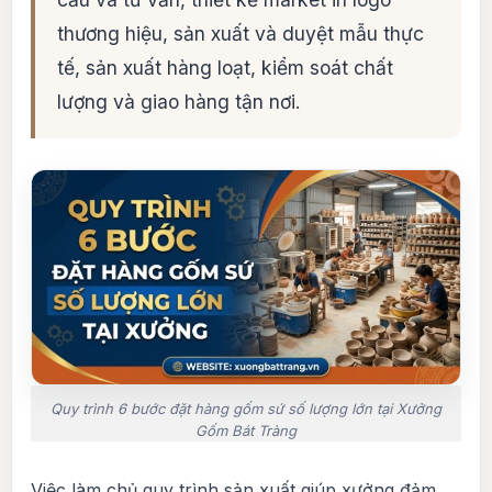
thương hiệu, sản xuất và duyệt mẫu thực
tế, sản xuất hàng loạt, kiểm soát chất
lượng và giao hàng tận nơi.
Quy trình 6 bước đặt hàng gốm sứ số lượng lớn tại Xưởng
Gốm Bát Tràng
Việc làm chủ quy trình sản xuất giúp xưởng
đảm