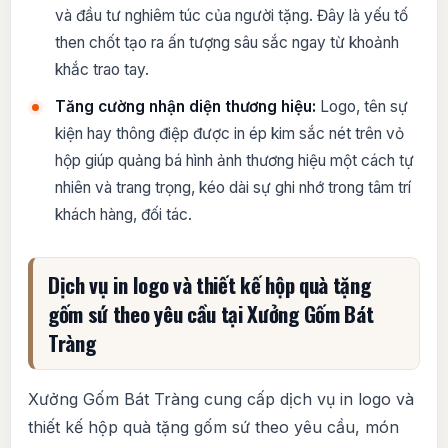
và đầu tư nghiêm túc của người tặng. Đây là yếu tố
then chốt tạo ra ấn tượng sâu sắc ngay từ khoảnh
khắc trao tay.
Tăng cường nhận diện thương hiệu:
Logo, tên sự
kiện hay thông điệp được in ép kim sắc nét trên vỏ
hộp giúp quảng bá hình ảnh thương hiệu một cách tự
nhiên và trang trọng, kéo dài sự ghi nhớ trong tâm trí
khách hàng, đối tác.
Dịch vụ in logo và thiết kế hộp quà tặng
gốm sứ theo yêu cầu tại Xưởng Gốm Bát
Tràng
Xưởng Gốm Bát Tràng cung cấp dịch vụ in logo và
thiết kế hộp quà tặng gốm sứ theo yêu cầu, món