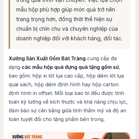
mẫu hộp phù hợp giúp món quà trở nên
trang trọng hơn, đồng thời thể hiện sự
chuẩn bị chỉn chu và chuyên nghiệp của
doanh nghiệp đối với khách hàng, đối tác.
Xưởng Sản Xuất Gốm Bát Tràng
cung cấp đa
dạng
các mẫu hộp quà đựng quà tặng gốm sứ
,
bao gồm: hộp xi lót lụa cao cấp, hộp diêm lót lụa
quai xách, hộp diêm định hình hay hộp carton
định hình in offset. Mỗi loại bao bì đều được tính
toán kỹ lưỡng về kích thước và khả năng chịu lực,
đảm bảo sự cân bằng giữa tính thẩm mỹ và độ an
toàn tuyệt đối cho tặng phẩm bên trong.