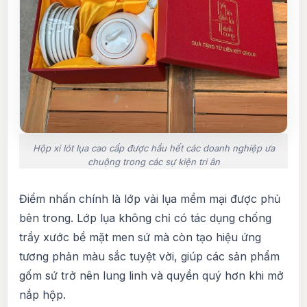
Hộp xi lót lụa cao cấp được hầu hết các doanh nghiệp ưa
chuộng trong các sự kiện tri ân
Điểm nhấn chính là lớp vải lụa mềm mại được phủ
bên trong. Lớp lụa không chỉ có tác dụng chống
trầy xước bề mặt men sứ mà còn tạo hiệu ứng
tương phản màu sắc tuyệt vời, giúp các sản phẩm
gốm sứ trở nên lung linh và quyền quý hơn khi mở
nắp hộp.