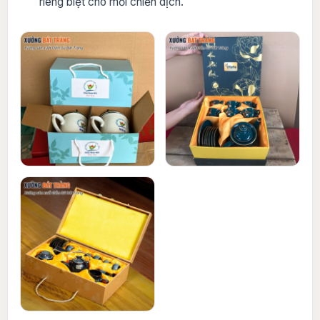
riêng biệt cho mỗi chiến dịch.