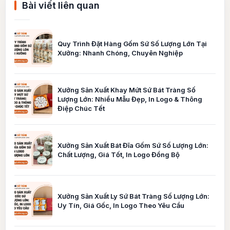
Bài viết liên quan
Quy Trình Đặt Hàng Gốm Sứ Số Lượng Lớn Tại
Xưởng: Nhanh Chóng, Chuyên Nghiệp
Xưởng Sản Xuất Khay Mứt Sứ Bát Tràng Số
Lượng Lớn: Nhiều Mẫu Đẹp, In Logo & Thông
Điệp Chúc Tết
Xưởng Sản Xuất Bát Đĩa Gốm Sứ Số Lượng Lớn:
Chất Lượng, Giá Tốt, In Logo Đồng Bộ
Xưởng Sản Xuất Ly Sứ Bát Tràng Số Lượng Lớn:
Uy Tín, Giá Gốc, In Logo Theo Yêu Cầu