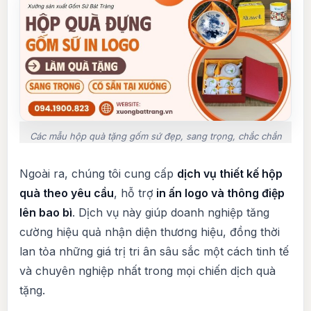
Các mẫu hộp quà tặng gốm sứ đẹp, sang trọng, chắc chắn
Ngoài ra, chúng tôi cung cấp
dịch vụ thiết kế hộp
quà theo yêu cầu
, hỗ trợ
in ấn logo và thông điệp
lên bao bì
. Dịch vụ này giúp doanh nghiệp tăng
cường hiệu quả nhận diện thương hiệu, đồng thời
lan tỏa những giá trị tri ân sâu sắc một cách tinh tế
và chuyên nghiệp nhất trong mọi chiến dịch quà
tặng.