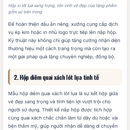
Hộp xi lót lụa sang trọng, tôn vinh vẻ đẹp của tặng phẩm
gốm sứ bên trong
Để hoàn thiện dấu ấn riêng, xưởng cung cấp dịch
vụ ép kim hoặc in nhũ logo trực tiếp lên nắp hộp.
Kỹ thuật này không chỉ giúp tăng cường nhận diện
thương hiệu một cách trang trọng mà còn tạo ra
một giải pháp quà tặng chuyên nghiệp, đồng bộ.
2. Hộp diêm quai xách lót lụa tinh tế
Mẫu hộp diêm quai xách lót lụa là sự kết hợp giữa
vẻ đẹp sang trọng và tính tiện lợi vượt trội cho
người sử dụng. Thiết kế nắp hộp được tích hợp
cùng quai xách chắc chắn làm từ dây dù hoặc vải
bện thẩm mỹ, giúp người nhận dễ dàng di chuyển