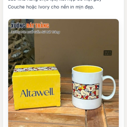
Couche hoặc Ivory cho nền in mịn đẹp.