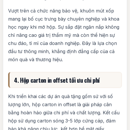
Vượt trên cả chức năng bảo vệ, khuôn mút xốp
mang lại bố cục trưng bày chuyên nghiệp và khoa
học ngay khi mở hộp. Sự sắp đặt ngăn nắp không
chỉ nâng cao giá trị thẩm mỹ mà còn thể hiện sự
chu đáo, tỉ mỉ của doanh nghiệp. Đây là lựa chọn
đầu tư thông minh, khẳng định đẳng cấp của cả
món quà và thương hiệu.
4. Hộp carton in offset tối ưu chi phí
Khi triển khai các dự án quà tặng gốm sứ với số
lượng lớn, hộp carton in offset là giải pháp cân
bằng hoàn hảo giữa chi phí và chất lượng. Kết cấu
hộp sử dụng carton sóng 3-5 lớp cứng cáp, đảm
bảo khả năng chịu lực, kết hợp bề mặt giấy