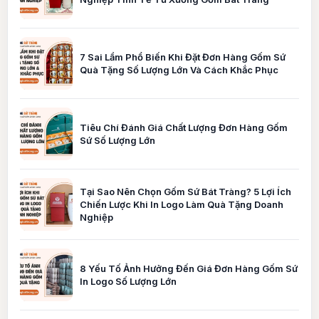
7 Sai Lầm Phổ Biến Khi Đặt Đơn Hàng Gốm Sứ
Quà Tặng Số Lượng Lớn Và Cách Khắc Phục
Tiêu Chí Đánh Giá Chất Lượng Đơn Hàng Gốm
Sứ Số Lượng Lớn
Tại Sao Nên Chọn Gốm Sứ Bát Tràng? 5 Lợi Ích
Chiến Lược Khi In Logo Làm Quà Tặng Doanh
Nghiệp
8 Yếu Tố Ảnh Hưởng Đến Giá Đơn Hàng Gốm Sứ
In Logo Số Lượng Lớn