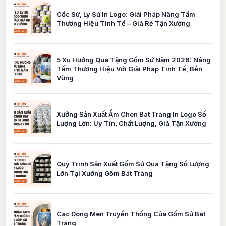
Cốc Sứ, Ly Sứ In Logo: Giải Pháp Nâng Tầm
Thương Hiệu Tinh Tế – Giá Rẻ Tận Xưởng
5 Xu Hướng Quà Tặng Gốm Sứ Năm 2026: Nâng
Tầm Thương Hiệu Với Giải Pháp Tinh Tế, Bền
Vững
Xưởng Sản Xuất Ấm Chén Bát Tràng In Logo Số
Lượng Lớn: Uy Tín, Chất Lượng, Giá Tận Xưởng
Quy Trình Sản Xuất Gốm Sứ Quà Tặng Số Lượng
Lớn Tại Xưởng Gốm Bát Tràng
Các Dòng Men Truyền Thống Của Gốm Sứ Bát
Tràng