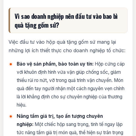
Vì sao doanh nghiệp nên đầu tư vào bao bì
quà tặng gốm sứ?
Việc đầu tư vào hộp quà tặng gốm sứ mang lại
những lợi ích thiết thực cho doanh nghiệp tổ chức:
Bảo vệ sản phẩm, bảo toàn uy tín:
Hộp cứng cáp
với khuôn định hình vừa vặn giúp chống sốc, giảm
thiểu rủi ro nứt, vỡ trong quá trình vận chuyển. Món
quà đến tay người nhận một cách nguyên vẹn chính
là lời khẳng định cho sự chuyên nghiệp của thương
hiệu.
Nâng tầm giá trị, tạo ấn tượng chuyên
nghiệp:
Một chiếc hộp sang trọng, tinh tế ngay lập
tức nâng tầm giá trị món quà, thể hiện sự trân trọng