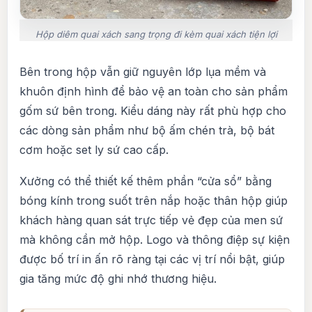
Hộp diêm quai xách sang trọng đi kèm quai xách tiện lợi
Bên trong hộp vẫn giữ nguyên lớp lụa mềm và
khuôn định hình để bảo vệ an toàn cho sản phẩm
gốm sứ bên trong. Kiểu dáng này rất phù hợp cho
các dòng sản phẩm như bộ ấm chén trà, bộ bát
cơm hoặc set ly sứ cao cấp.
Xưởng có thể thiết kế thêm phần “cửa sổ” bằng
bóng kính trong suốt trên nắp hoặc thân hộp giúp
khách hàng quan sát trực tiếp vẻ đẹp của men sứ
mà không cần mở hộp. Logo và thông điệp sự kiện
được bố trí in ấn rõ ràng tại các vị trí nổi bật, giúp
gia tăng mức độ ghi nhớ thương hiệu.