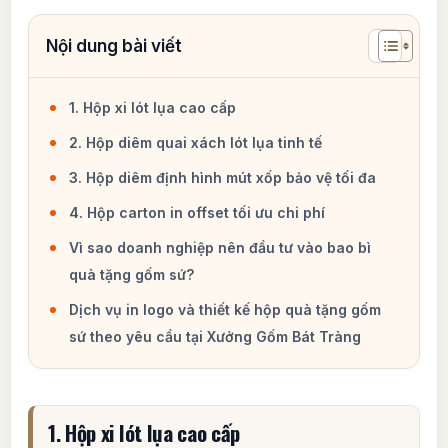
1. Hộp xi lót lụa cao cấp
2. Hộp diêm quai xách lót lụa tinh tế
3. Hộp diêm định hình mút xốp bảo vệ tối đa
4. Hộp carton in offset tối ưu chi phí
Vì sao doanh nghiệp nên đầu tư vào bao bì
quà tặng gốm sứ?
Dịch vụ in logo và thiết kế hộp quà tặng gốm
sứ theo yêu cầu tại Xưởng Gốm Bát Tràng
1. Hộp xi lót lụa cao cấp