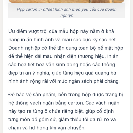
Hộp carton in offset hình ảnh theo yêu cầu của doanh
nghiệp
Ưu điểm vượt trội của mẫu hộp này nằm ở khả
năng in ấn hình ảnh và màu sắc cực kỳ sắc nét.
Doanh nghiệp có thể tận dụng toàn bộ bề mặt hộp
để thể hiện dải màu nhận diện thương hiệu, in ấn
các họa tiết hoa văn sinh động hoặc các thông
điệp tri ân ý nghĩa, giúp tăng hiệu quả quảng bá
hình ảnh rộng rãi với mức ngân sách phải chăng.
Để bảo vệ sản phẩm, bên trong hộp được trang bị
hệ thống vách ngăn bằng carton. Các vách ngăn
này tạo ra từng ô chứa riêng biệt, giúp cố định
từng món đồ gốm sứ, giảm thiểu tối đa rủi ro va
chạm và hư hỏng khi vận chuyển.