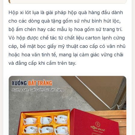
Hộp xi lót lụa là giải pháp hộp quà hàng đầu dành
cho các dòng quà tặng gốm sứ như bình hút lộc,
bộ ấm chén hay các mẫu lọ hoa gốm sứ trang trí.
Vỏ hộp được chế tác từ chất liệu carton lạnh cứng
cáp, bề mặt bọc giấy mỹ thuật cao cấp có vân nhũ
hoặc hoa văn tinh tế, mang lại cảm giác vững chãi
và đẳng cấp khi cầm trên tay.