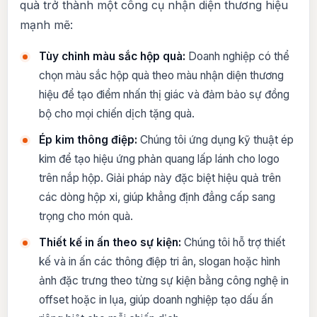
quà trở thành một công cụ nhận diện thương hiệu
mạnh mẽ:
Tùy chỉnh màu sắc hộp quà:
Doanh nghiệp có thể
chọn màu sắc hộp quà theo màu nhận diện thương
hiệu để tạo điểm nhấn thị giác và đảm bảo sự đồng
bộ cho mọi chiến dịch tặng quà.
Ép kim thông điệp:
Chúng tôi ứng dụng kỹ thuật ép
kim để tạo hiệu ứng phản quang lấp lánh cho logo
trên nắp hộp. Giải pháp này đặc biệt hiệu quả trên
các dòng hộp xi, giúp khẳng định đẳng cấp sang
trọng cho món quà.
Thiết kế in ấn theo sự kiện:
Chúng tôi hỗ trợ thiết
kế và in ấn các thông điệp tri ân, slogan hoặc hình
ảnh đặc trưng theo từng sự kiện bằng công nghệ in
offset hoặc in lụa, giúp doanh nghiệp tạo dấu ấn