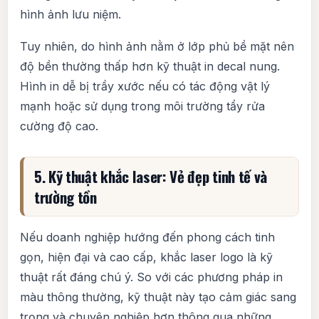
hình ảnh lưu niệm.
Tuy nhiên, do hình ảnh nằm ở lớp phủ bề mặt nên
độ bền thường thấp hơn kỹ thuật in decal nung.
Hình in dễ bị trầy xước nếu có tác động vật lý
mạnh hoặc sử dụng trong môi trường tẩy rửa
cường độ cao.
5. Kỹ thuật khắc laser: Vẻ đẹp tinh tế và
trường tồn
Nếu doanh nghiệp hướng đến phong cách tinh
gọn, hiện đại và cao cấp, khắc laser logo là kỹ
thuật rất đáng chú ý. So với các phương pháp in
màu thông thường, kỹ thuật này tạo cảm giác sang
trọng và chuyên nghiệp hơn thông qua những