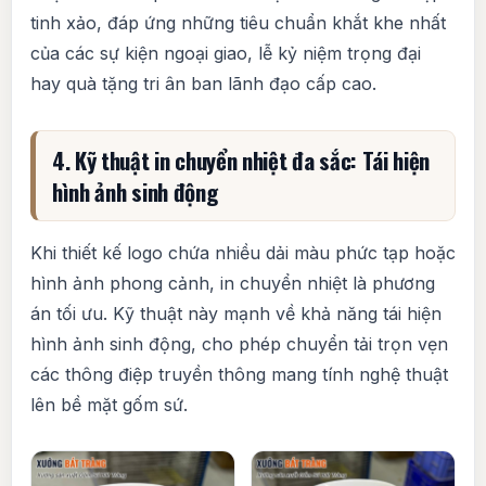
tinh xảo, đáp ứng những tiêu chuẩn khắt khe nhất
của các sự kiện ngoại giao, lễ kỷ niệm trọng đại
hay quà tặng tri ân ban lãnh đạo cấp cao.
4. Kỹ thuật in chuyển nhiệt đa sắc: Tái hiện
hình ảnh sinh động
Khi thiết kế logo chứa nhiều dải màu phức tạp hoặc
hình ảnh phong cảnh, in chuyển nhiệt là phương
án tối ưu. Kỹ thuật này mạnh về khả năng tái hiện
hình ảnh sinh động, cho phép chuyển tải trọn vẹn
các thông điệp truyền thông mang tính nghệ thuật
lên bề mặt gốm sứ.