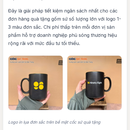
Đây là giải pháp tiết kiệm ngân sách nhất cho các
đơn hàng quà tặng gốm sứ số lượng lớn với logo 1-
3 màu đơn sắc. Chi phí thấp trên mỗi đơn vị sản
phẩm hỗ trợ doanh nghiệp phủ sóng thương hiệu
rộng rãi với mức đầu tư tối thiểu.
Logo in lụa đơn sắc trên bề mặt cốc sứ quà tặng