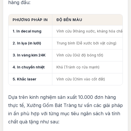
hàng đầu:
PHƯƠNG PHÁP IN
ĐỘ BỀN MÀU
1. In decal nung
Vĩnh cửu (Kháng xước, kháng hóa chất)
2. In lụa (in lưới)
Trung bình (Dễ xước bởi vật cứng)
3. In vàng kim 24K
Vĩnh cửu (Giữ độ bóng tốt)
4. In chuyển nhiệt
Khá (Tránh cọ rửa mạnh)
5. Khắc laser
Vĩnh cửu (Chìm vào cốt đất)
Dựa trên kinh nghiệm sản xuất 10.000 đơn hàng
thực tế, Xưởng Gốm Bát Tràng tư vấn các giải pháp
in ấn phù hợp với từng mục tiêu ngân sách và tính
chất quà tặng như sau: