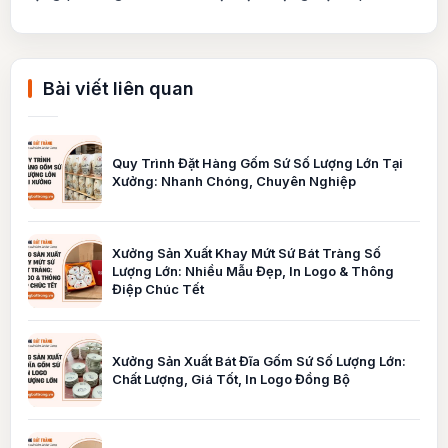
Bài viết liên quan
Quy Trình Đặt Hàng Gốm Sứ Số Lượng Lớn Tại
Xưởng: Nhanh Chóng, Chuyên Nghiệp
Xưởng Sản Xuất Khay Mứt Sứ Bát Tràng Số
Lượng Lớn: Nhiều Mẫu Đẹp, In Logo & Thông
Điệp Chúc Tết
Xưởng Sản Xuất Bát Đĩa Gốm Sứ Số Lượng Lớn:
Chất Lượng, Giá Tốt, In Logo Đồng Bộ