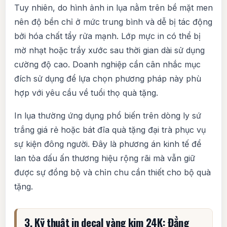
Tuy nhiên, do hình ảnh in lụa nằm trên bề mặt men
nên độ bền chỉ ở mức trung bình và dễ bị tác động
bởi hóa chất tẩy rửa mạnh. Lớp mực in có thể bị
mờ nhạt hoặc trầy xước sau thời gian dài sử dụng
cường độ cao. Doanh nghiệp cần cân nhắc mục
đích sử dụng để lựa chọn phương pháp này phù
hợp với yêu cầu về tuổi thọ quà tặng.
In lụa thường ứng dụng phổ biến trên dòng ly sứ
trắng giá rẻ hoặc bát đĩa quà tặng đại trà phục vụ
sự kiện đông người. Đây là phương án kinh tế để
lan tỏa dấu ấn thương hiệu rộng rãi mà vẫn giữ
được sự đồng bộ và chỉn chu cần thiết cho bộ quà
tặng.
3. Kỹ thuật in decal vàng kim 24K: Đẳng