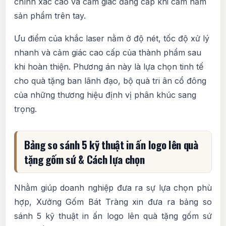
chính xác cao và cảm giác đẳng cấp khi cầm nắm
sản phẩm trên tay.
Ưu điểm của khắc laser nằm ở độ nét, tốc độ xử lý
nhanh và cảm giác cao cấp của thành phẩm sau
khi hoàn thiện. Phương án này là lựa chọn tinh tế
cho quà tặng ban lãnh đạo, bộ quà tri ân cổ đông
của những thương hiệu định vị phân khúc sang
trọng.
Bảng so sánh 5 kỹ thuật in ấn logo lên quà
tặng gốm sứ & Cách lựa chọn
Nhằm giúp doanh nghiệp đưa ra sự lựa chọn phù
hợp, Xưởng Gốm Bát Tràng xin đưa ra bảng so
sánh 5 kỹ thuật in ấn logo lên quà tặng gốm sứ