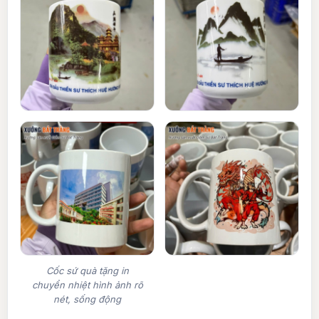
Cốc sứ quà tặng in
chuyển nhiệt hình ảnh rõ
nét, sống động