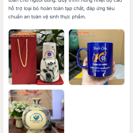
toàn cho người dùng. Quy trình nung nhiệt độ cao
hỗ trợ loại bỏ hoàn toàn tạp chất, đáp ứng tiêu
chuẩn an toàn vệ sinh thực phẩm.