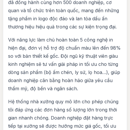
đã đồng hành cùng hơn 500 doanh nghiệp, cơ
quan và tổ chức trên toàn quốc, mang đến những
tặng phẩm in logo độc đáo và lan tỏa dấu ấn
thương hiệu hiệu quả trong các sự kiện trọng đại.
Với năng lực làm chủ hoàn toàn 5 công nghệ in
hiện đại, đơn vị hỗ trợ độ chuẩn màu lên đến 98%
so với bản thiết kế gốc. Đội ngũ kỹ thuật viên giàu
kinh nghiệm sẽ tư vấn giải pháp in tối ưu cho từng
dòng sản phẩm (bộ ấm chén, ly sứ, lọ hoa…), giúp
doanh nghiệp cân bằng hoàn hảo giữa yêu cầu
thẩm mỹ, độ bền và ngân sách.
Hệ thống nhà xưởng quy mô lớn cho phép chúng
tôi đáp ứng các đơn hàng số lượng lớn trong thời
gian nhanh chóng. Doanh nghiệp đặt hàng trực
tiếp tại xưởng sẽ được hưởng mức giá gốc, tối ưu