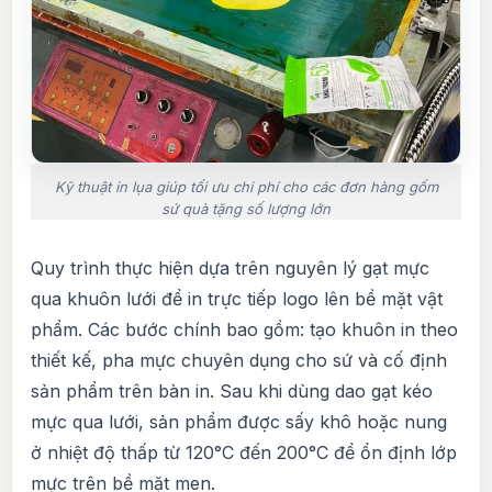
Kỹ thuật in lụa giúp tối ưu chi phí cho các đơn hàng gốm
sứ quà tặng số lượng lớn
Quy trình thực hiện dựa trên nguyên lý gạt mực
qua khuôn lưới để in trực tiếp logo lên bề mặt vật
phẩm. Các bước chính bao gồm: tạo khuôn in theo
thiết kế, pha mực chuyên dụng cho sứ và cố định
sản phẩm trên bàn in. Sau khi dùng dao gạt kéo
mực qua lưới, sản phẩm được sấy khô hoặc nung
ở nhiệt độ thấp từ 120°C đến 200°C để ổn định lớp
mực trên bề mặt men.