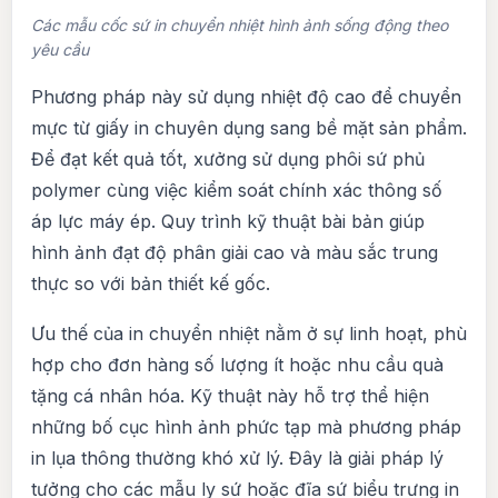
Các mẫu cốc sứ in chuyển nhiệt hình ảnh sống động theo
yêu cầu
Phương pháp này sử dụng nhiệt độ cao để chuyển
mực từ giấy in chuyên dụng sang bề mặt sản phẩm.
Để đạt kết quả tốt, xưởng sử dụng phôi sứ phủ
polymer cùng việc kiểm soát chính xác thông số
áp lực máy ép. Quy trình kỹ thuật bài bản giúp
hình ảnh đạt độ phân giải cao và màu sắc trung
thực so với bản thiết kế gốc.
Ưu thế của in chuyển nhiệt nằm ở sự linh hoạt, phù
hợp cho đơn hàng số lượng ít hoặc nhu cầu quà
tặng cá nhân hóa. Kỹ thuật này hỗ trợ thể hiện
những bố cục hình ảnh phức tạp mà phương pháp
in lụa thông thường khó xử lý. Đây là giải pháp lý
tưởng cho các mẫu ly sứ hoặc đĩa sứ biểu trưng in