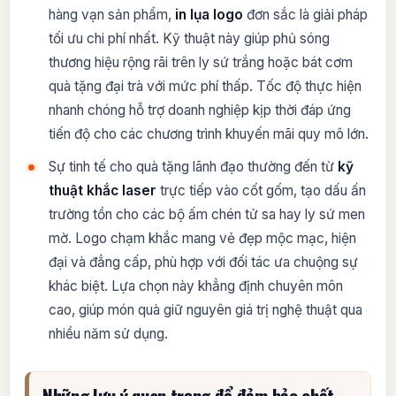
hàng vạn sản phẩm,
in lụa logo
đơn sắc là giải pháp
tối ưu chi phí nhất. Kỹ thuật này giúp phủ sóng
thương hiệu rộng rãi trên ly sứ trắng hoặc bát cơm
quà tặng đại trà với mức phí thấp. Tốc độ thực hiện
nhanh chóng hỗ trợ doanh nghiệp kịp thời đáp ứng
tiến độ cho các chương trình khuyến mãi quy mô lớn.
Sự tinh tế cho quà tặng lãnh đạo thường đến từ
kỹ
thuật khắc laser
trực tiếp vào cốt gốm, tạo dấu ấn
trường tồn cho các bộ ấm chén tử sa hay ly sứ men
mờ. Logo chạm khắc mang vẻ đẹp mộc mạc, hiện
đại và đẳng cấp, phù hợp với đối tác ưa chuộng sự
khác biệt. Lựa chọn này khẳng định chuyên môn
cao, giúp món quà giữ nguyên giá trị nghệ thuật qua
nhiều năm sử dụng.
Những lưu ý quan trọng để đảm bảo chất