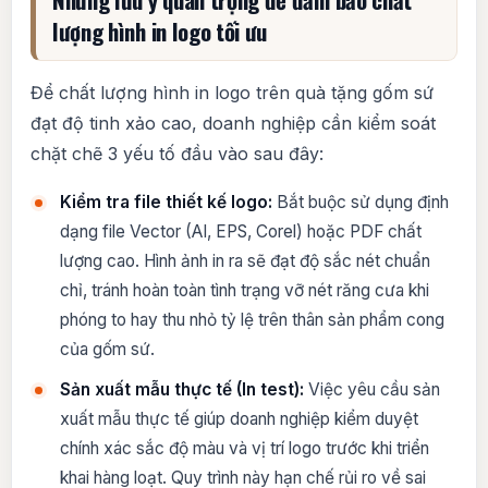
lượng hình in logo tối ưu
Để chất lượng hình in logo trên quà tặng gốm sứ
đạt độ tinh xảo cao, doanh nghiệp cần kiểm soát
chặt chẽ 3 yếu tố đầu vào sau đây:
Kiểm tra file thiết kế logo:
Bắt buộc sử dụng định
dạng file Vector (AI, EPS, Corel) hoặc PDF chất
lượng cao. Hình ảnh in ra sẽ đạt độ sắc nét chuẩn
chỉ, tránh hoàn toàn tình trạng vỡ nét răng cưa khi
phóng to hay thu nhỏ tỷ lệ trên thân sản phẩm cong
của gốm sứ.
Sản xuất mẫu thực tế (In test):
Việc yêu cầu sản
xuất mẫu thực tế giúp doanh nghiệp kiểm duyệt
chính xác sắc độ màu và vị trí logo trước khi triển
khai hàng loạt. Quy trình này hạn chế rủi ro về sai