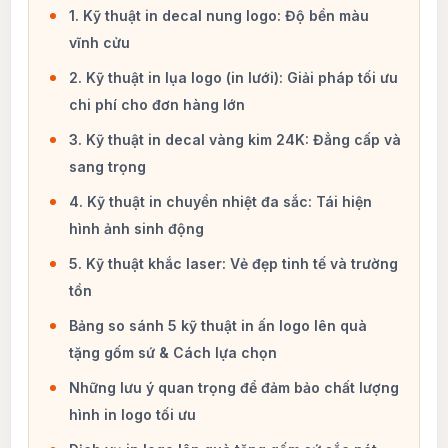
1. Kỹ thuật in decal nung logo: Độ bền màu
vĩnh cửu
2. Kỹ thuật in lụa logo (in lưới): Giải pháp tối ưu
chi phí cho đơn hàng lớn
3. Kỹ thuật in decal vàng kim 24K: Đẳng cấp và
sang trọng
4. Kỹ thuật in chuyển nhiệt đa sắc: Tái hiện
hình ảnh sinh động
5. Kỹ thuật khắc laser: Vẻ đẹp tinh tế và trường
tồn
Bảng so sánh 5 kỹ thuật in ấn logo lên quà
tặng gốm sứ & Cách lựa chọn
Những lưu ý quan trọng để đảm bảo chất lượng
hình in logo tối ưu