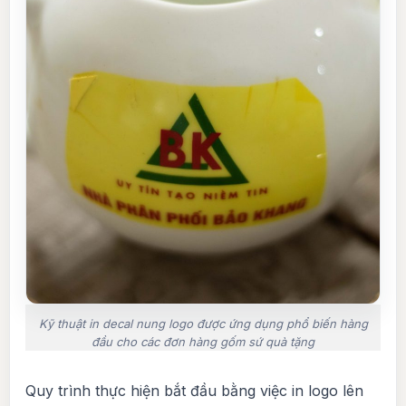
Kỹ thuật in decal nung logo được ứng dụng phổ biến hàng
đầu cho các đơn hàng gốm sứ quà tặng
Quy trình thực hiện bắt đầu bằng việc in logo lên