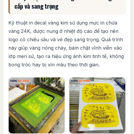
cấp và sang trọng
Kỹ thuật in decal vàng kim sử dụng mực in chứa
vàng 24K, được nung ở nhiệt độ cao để tạo nên
logo có chiều sâu và vẻ đẹp sang trọng. Quá trình
này giúp vàng nóng chảy, bám chặt vĩnh viễn vào
lớp men sứ, tạo ra hiệu ứng ánh kim tinh tế, không
bong tróc hay bị xỉn màu theo thời gian.