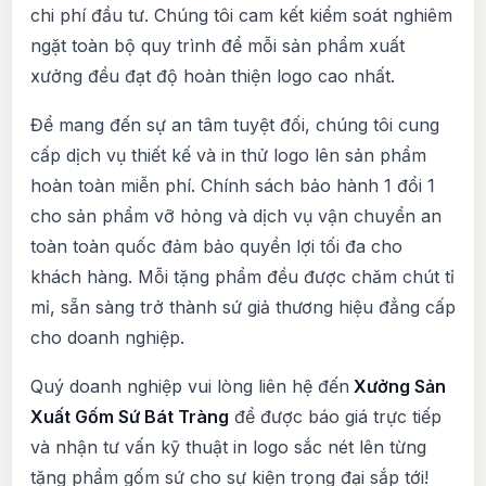
chi phí đầu tư. Chúng tôi cam kết kiểm soát nghiêm
ngặt toàn bộ quy trình để mỗi sản phẩm xuất
xưởng đều đạt độ hoàn thiện logo cao nhất.
Để mang đến sự an tâm tuyệt đối, chúng tôi cung
cấp dịch vụ thiết kế và in thử logo lên sản phẩm
hoàn toàn miễn phí. Chính sách bảo hành 1 đổi 1
cho sản phẩm vỡ hỏng và dịch vụ vận chuyển an
toàn toàn quốc đảm bảo quyền lợi tối đa cho
khách hàng. Mỗi tặng phẩm đều được chăm chút tỉ
mỉ, sẵn sàng trở thành sứ giả thương hiệu đẳng cấp
cho doanh nghiệp.
Quý doanh nghiệp vui lòng liên hệ đến
Xưởng Sản
Xuất Gốm Sứ Bát Tràng
để được báo giá trực tiếp
và nhận tư vấn kỹ thuật in logo sắc nét lên từng
tặng phẩm gốm sứ cho sự kiện trọng đại sắp tới!