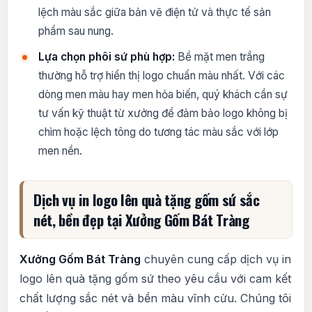
lệch màu sắc giữa bản vẽ điện tử và thực tế sản
phẩm sau nung.
Lựa chọn phôi sứ phù hợp:
Bề mặt men trắng
thường hỗ trợ hiển thị logo chuẩn màu nhất. Với các
dòng men màu hay men hỏa biến, quý khách cần sự
tư vấn kỹ thuật từ xưởng để đảm bảo logo không bị
chìm hoặc lệch tông do tương tác màu sắc với lớp
men nền.
Dịch vụ in logo lên quà tặng gốm sứ sắc
nét, bền đẹp tại Xưởng Gốm Bát Tràng
Xưởng Gốm Bát Tràng
chuyên cung cấp dịch vụ in
logo lên quà tặng gốm sứ theo yêu cầu với cam kết
chất lượng sắc nét và bền màu vĩnh cửu. Chúng tôi