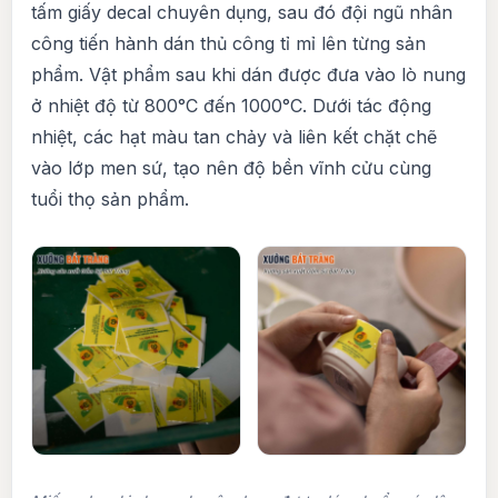
tấm giấy decal chuyên dụng, sau đó đội ngũ nhân
công tiến hành dán thủ công tỉ mỉ lên từng sản
phẩm. Vật phẩm sau khi dán được đưa vào lò nung
ở nhiệt độ từ 800°C đến 1000°C. Dưới tác động
nhiệt, các hạt màu tan chảy và liên kết chặt chẽ
vào lớp men sứ, tạo nên độ bền vĩnh cửu cùng
tuổi thọ sản phẩm.