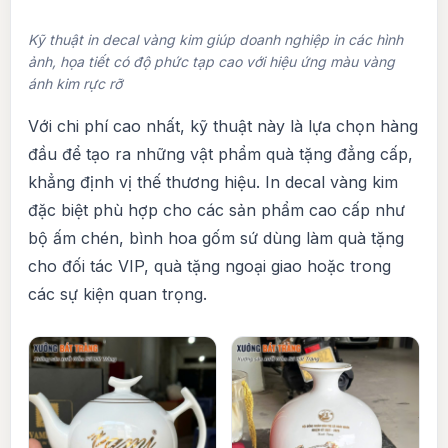
Kỹ thuật in decal vàng kim giúp doanh nghiệp in các hình
ảnh, họa tiết có độ phức tạp cao với hiệu ứng màu vàng
ánh kim rực rỡ
Với chi phí cao nhất, kỹ thuật này là lựa chọn hàng
đầu để tạo ra những vật phẩm quà tặng đẳng cấp,
khẳng định vị thế thương hiệu. In decal vàng kim
đặc biệt phù hợp cho các sản phẩm cao cấp như
bộ ấm chén, bình hoa gốm sứ dùng làm quà tặng
cho đối tác VIP, quà tặng ngoại giao hoặc trong
các sự kiện quan trọng.