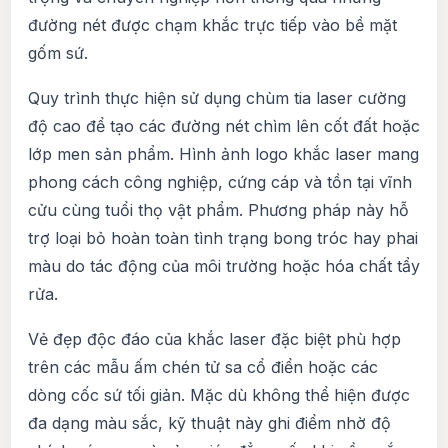
đường nét được chạm khắc trực tiếp vào bề mặt
gốm sứ.
Quy trình thực hiện sử dụng chùm tia laser cường
độ cao để tạo các đường nét chìm lên cốt đất hoặc
lớp men sản phẩm. Hình ảnh logo khắc laser mang
phong cách công nghiệp, cứng cáp và tồn tại vĩnh
cửu cùng tuổi thọ vật phẩm. Phương pháp này hỗ
trợ loại bỏ hoàn toàn tình trạng bong tróc hay phai
màu do tác động của môi trường hoặc hóa chất tẩy
rửa.
Vẻ đẹp độc đáo của khắc laser đặc biệt phù hợp
trên các mẫu ấm chén tử sa cổ điển hoặc các
dòng cốc sứ tối giản. Mặc dù không thể hiện được
đa dạng màu sắc, kỹ thuật này ghi điểm nhờ độ