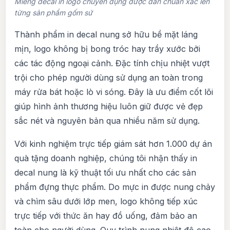
Miếng decal in logo chuyên dụng được dán chuẩn xác lên
từng sản phẩm gốm sứ
Thành phẩm in decal nung sở hữu bề mặt láng
mịn, logo không bị bong tróc hay trầy xước bởi
các tác động ngoại cảnh. Đặc tính chịu nhiệt vượt
trội cho phép người dùng sử dụng an toàn trong
máy rửa bát hoặc lò vi sóng. Đây là ưu điểm cốt lõi
giúp hình ảnh thương hiệu luôn giữ được vẻ đẹp
sắc nét và nguyên bản qua nhiều năm sử dụng.
Với kinh nghiệm trực tiếp giám sát hơn 1.000 dự án
quà tặng doanh nghiệp, chúng tôi nhận thấy in
decal nung là kỹ thuật tối ưu nhất cho các sản
phẩm đựng thực phẩm. Do mực in được nung chảy
và chìm sâu dưới lớp men, logo không tiếp xúc
trực tiếp với thức ăn hay đồ uống, đảm bảo an