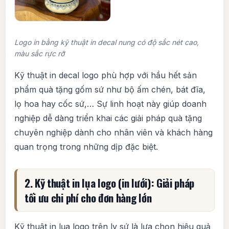
Logo in bằng kỹ thuật in decal nung có độ sắc nét cao,
màu sắc rực rỡ
Kỹ thuật in decal logo phù hợp với hầu hết sản
phẩm quà tặng gốm sứ như bộ ấm chén, bát đĩa,
lọ hoa hay cốc sứ,… Sự linh hoạt này giúp doanh
nghiệp dễ dàng triển khai các giải pháp quà tặng
chuyên nghiệp dành cho nhân viên và khách hàng
quan trọng trong những dịp đặc biệt.
2. Kỹ thuật in lụa logo (in lưới): Giải pháp
tối ưu chi phí cho đơn hàng lớn
Kỹ thuật in lụa logo trên ly sứ là lựa chọn hiệu quả