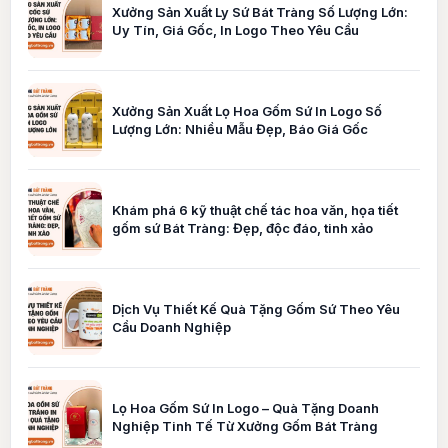
Xưởng Sản Xuất Ly Sứ Bát Tràng Số Lượng Lớn:
Uy Tín, Giá Gốc, In Logo Theo Yêu Cầu
Xưởng Sản Xuất Lọ Hoa Gốm Sứ In Logo Số
Lượng Lớn: Nhiều Mẫu Đẹp, Báo Giá Gốc
Khám phá 6 kỹ thuật chế tác hoa văn, họa tiết
gốm sứ Bát Tràng: Đẹp, độc đáo, tinh xảo
Dịch Vụ Thiết Kế Quà Tặng Gốm Sứ Theo Yêu
Cầu Doanh Nghiệp
Lọ Hoa Gốm Sứ In Logo – Quà Tặng Doanh
Nghiệp Tinh Tế Từ Xưởng Gốm Bát Tràng