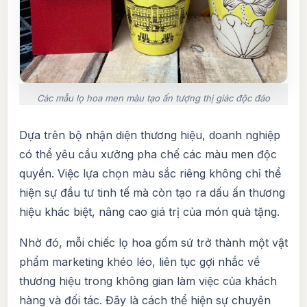
Các mẫu lọ hoa men màu tạo ấn tượng thị giác độc đáo
Dựa trên bộ nhận diện thương hiệu, doanh nghiệp
có thể yêu cầu xưởng pha chế các màu men độc
quyền. Việc lựa chọn màu sắc riêng không chỉ thể
hiện sự đầu tư tinh tế mà còn tạo ra dấu ấn thương
hiệu khác biệt, nâng cao giá trị của món quà tặng.
Nhờ đó, mỗi chiếc lọ hoa gốm sứ trở thành một vật
phẩm marketing khéo léo, liên tục gợi nhắc về
thương hiệu trong không gian làm việc của khách
hàng và đối tác. Đây là cách thể hiện sự chuyên