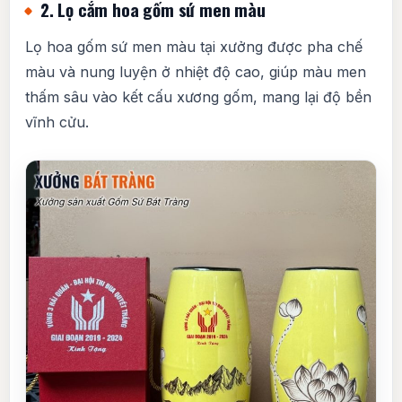
2. Lọ cắm hoa gốm sứ men màu
Lọ hoa gốm sứ men màu tại xưởng được pha chế
màu và nung luyện ở nhiệt độ cao, giúp màu men
thấm sâu vào kết cấu xương gốm, mang lại độ bền
vĩnh cửu.