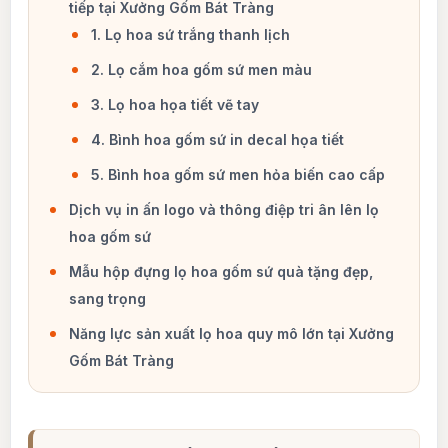
tiếp tại Xưởng Gốm Bát Tràng
1. Lọ hoa sứ trắng thanh lịch
2. Lọ cắm hoa gốm sứ men màu
3. Lọ hoa họa tiết vẽ tay
4. Bình hoa gốm sứ in decal họa tiết
5. Bình hoa gốm sứ men hỏa biến cao cấp
Dịch vụ in ấn logo và thông điệp tri ân lên lọ
hoa gốm sứ
Mẫu hộp đựng lọ hoa gốm sứ quà tặng đẹp,
sang trọng
Năng lực sản xuất lọ hoa quy mô lớn tại Xưởng
Gốm Bát Tràng