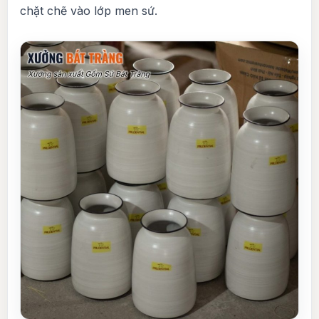
chặt chẽ vào lớp men sứ.