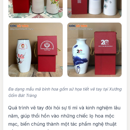
Đa dạng mẫu mã bình hoa gốm sứ họa tiết vẽ tay tại Xưởng
Gốm Bát Tràng
Quá trình vẽ tay đòi hỏi sự tỉ mỉ và kinh nghiệm lâu
năm, giúp thổi hồn vào những chiếc lọ hoa mộc
mạc, biến chúng thành một tác phẩm nghệ thuật