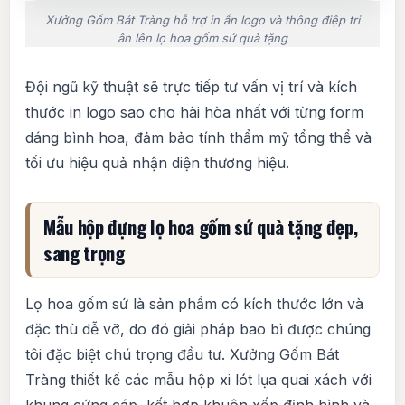
Xưởng Gốm Bát Tràng hỗ trợ in ấn logo và thông điệp tri
ân lên lọ hoa gốm sứ quà tặng
Đội ngũ kỹ thuật sẽ trực tiếp tư vấn vị trí và kích
thước in logo sao cho hài hòa nhất với từng form
dáng bình hoa, đảm bảo tính thẩm mỹ tổng thể và
tối ưu hiệu quả nhận diện thương hiệu.
Mẫu hộp đựng lọ hoa gốm sứ quà tặng đẹp,
sang trọng
Lọ hoa gốm sứ là sản phẩm có kích thước lớn và
đặc thù dễ vỡ, do đó giải pháp bao bì được chúng
tôi đặc biệt chú trọng đầu tư. Xưởng Gốm Bát
Tràng thiết kế các mẫu hộp xi lót lụa quai xách với