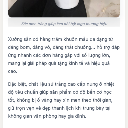
Sắc men trắng giúp làm nổi bật logo thương hiệu
Xưởng sẵn có hàng trăm khuôn mẫu đa dạng từ
dáng bom, dáng vò, dáng thắt chuông… hỗ trợ đáp
ứng nhanh các đơn hàng gấp với số lượng lớn,
mang lại giải pháp quà tặng kinh tế và hiệu quả
cao.
Đặc biệt, chất liệu sứ trắng cao cấp nung ở nhiệt
độ tiêu chuẩn giúp sản phẩm có độ bền cơ học
tốt, không bị ố vàng hay xỉn men theo thời gian,
giữ trọn vẹn vẻ đẹp thanh lịch khi trưng bày tại
không gian văn phòng hay gia đình.