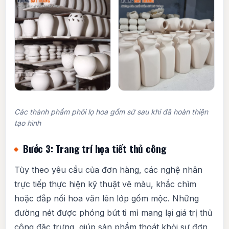
Các thành phẩm phôi lọ hoa gốm sứ sau khi đã hoàn thiện
tạo hình
Bước 3: Trang trí họa tiết thủ công
Tùy theo yêu cầu của đơn hàng, các nghệ nhân
trực tiếp thực hiện kỹ thuật vẽ màu, khắc chìm
hoặc đắp nổi hoa văn lên lớp gốm mộc. Những
đường nét được phóng bút tỉ mỉ mang lại giá trị thủ
công đặc trưng, giúp sản phẩm thoát khỏi sự đơn