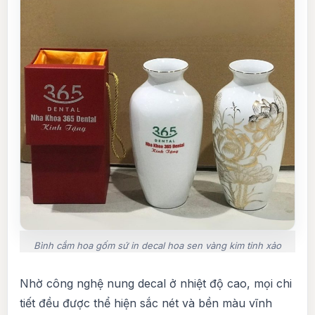
Bình cắm hoa gốm sứ in decal hoa sen vàng kim tinh xảo
Nhờ công nghệ nung decal ở nhiệt độ cao, mọi chi
tiết đều được thể hiện sắc nét và bền màu vĩnh