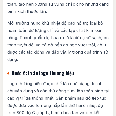
toàn, tạo nên xương sứ vững chắc cho những dáng
bình kích thước lớn.
Môi trường nung khử nhiệt độ cao hỗ trợ loại bỏ
hoàn toàn dư lượng chì và các tạp chất kim loại
nặng. Thành phẩm lọ hoa ra lò là dòng sứ sạch, an
toàn tuyệt đối và có độ bền cơ học vượt trội, chịu
được các tác động va đập vật lý trong quá trình sử
dụng.
Bước 6: In ấn logo thương hiệu
Logo thương hiệu được chế tác dưới dạng decal
chuyên dụng và dán thủ công tỉ mỉ lên thân bình tại
các vị trí đã thống nhất. Sản phẩm sau đó tiếp tục
được đưa vào lò nung hấp lần thứ hai ở nhiệt độ
trên 800 độ C giúp hạt màu hòa tan và liên kết