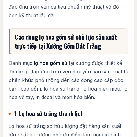
đáp ứng trọn vẹn cả tiêu chuẩn mỹ thuật và độ
bền kỹ thuật lâu dài.
Các dòng lọ hoa gốm sứ chủ lực sản xuất
trực tiếp tại Xưởng Gốm Bát Tràng
Danh mục
lọ hoa gốm sứ
tại xưởng được thiết kế
đa dạng, đáp ứng trọn vẹn mọi yêu cầu sản xuất từ
phân khúc phổ thông đến các dòng cao cấp độc
bản, bao gồm: lọ hoa sứ trắng, lọ hoa men màu, lọ
hoa vẽ tay, in decal và men hỏa biến.
1. Lọ hoa sứ trắng thanh lịch
Lọ hoa sứ trắng sở hữu lượng đặt hàng sản xuất
lớn nhất tại xưởng nhờ ưu điểm làm nổi bật hình