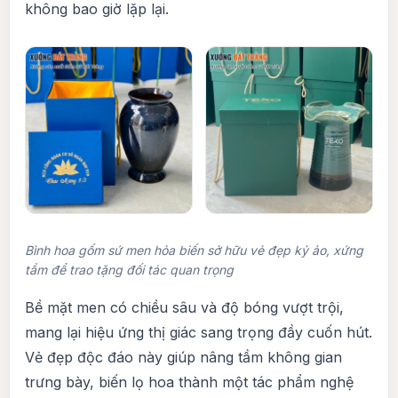
không bao giờ lặp lại.
Bình hoa gốm sứ men hỏa biến sở hữu vẻ đẹp kỷ ảo, xứng
tầm để trao tặng đối tác quan trọng
Bề mặt men có chiều sâu và độ bóng vượt trội,
mang lại hiệu ứng thị giác sang trọng đầy cuốn hút.
Vẻ đẹp độc đáo này giúp nâng tầm không gian
trưng bày, biến lọ hoa thành một tác phẩm nghệ