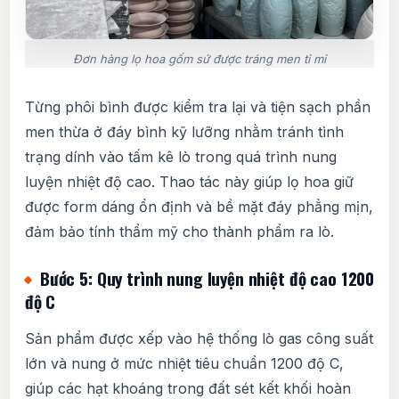
Đơn hàng lọ hoa gốm sứ được tráng men tỉ mỉ
Từng phôi bình được kiểm tra lại và tiện sạch phần
men thừa ở đáy bình kỹ lưỡng nhằm tránh tình
trạng dính vào tấm kê lò trong quá trình nung
luyện nhiệt độ cao. Thao tác này giúp lọ hoa giữ
được form dáng ổn định và bề mặt đáy phẳng mịn,
đảm bảo tính thẩm mỹ cho thành phẩm ra lò.
Bước 5: Quy trình nung luyện nhiệt độ cao 1200
độ C
Sản phẩm được xếp vào hệ thống lò gas công suất
lớn và nung ở mức nhiệt tiêu chuẩn 1200 độ C,
giúp các hạt khoáng trong đất sét kết khối hoàn