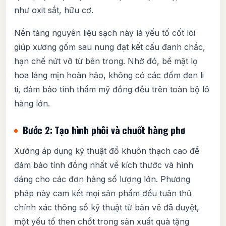
như oxit sắt, hữu cơ.
Nền tảng nguyên liệu sạch này là yếu tố cốt lõi
giúp xương gốm sau nung đạt kết cấu đanh chắc,
hạn chế nứt vỡ từ bên trong. Nhờ đó, bề mặt lọ
hoa láng mịn hoàn hảo, không có các đốm đen li
ti, đảm bảo tính thẩm mỹ đồng đều trên toàn bộ lô
hàng lớn.
Bước 2: Tạo hình phôi và chuốt hàng phơ
Xưởng áp dụng kỹ thuật đổ khuôn thạch cao để
đảm bảo tính đồng nhất về kích thước và hình
dáng cho các đơn hàng số lượng lớn. Phương
pháp này cam kết mọi sản phẩm đều tuân thủ
chính xác thông số kỹ thuật từ bản vẽ đã duyệt,
một yếu tố then chốt trong sản xuất quà tặng