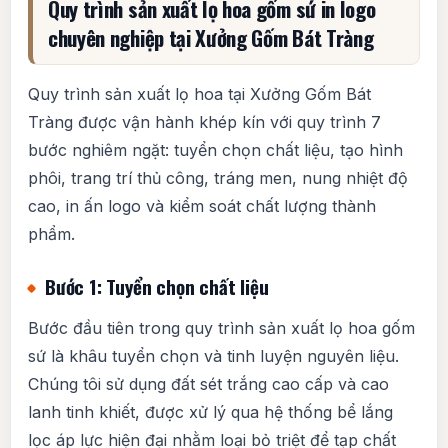
Quy trình sản xuất lọ hoa gốm sứ in logo
chuyên nghiệp tại Xưởng Gốm Bát Tràng
Quy trình sản xuất lọ hoa tại Xưởng Gốm Bát
Tràng được vận hành khép kín với quy trình 7
bước nghiêm ngặt: tuyển chọn chất liệu, tạo hình
phôi, trang trí thủ công, tráng men, nung nhiệt độ
cao, in ấn logo và kiểm soát chất lượng thành
phẩm.
Bước 1: Tuyển chọn chất liệu
Bước đầu tiên trong quy trình sản xuất lọ hoa gốm
sứ là khâu tuyển chọn và tinh luyện nguyên liệu.
Chúng tôi sử dụng đất sét trắng cao cấp và cao
lanh tinh khiết, được xử lý qua hệ thống bể lắng
lọc áp lực hiện đại nhằm loại bỏ triệt để tạp chất