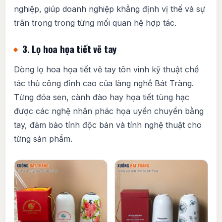
nghiệp, giúp doanh nghiệp khẳng định vị thế và sự
trân trọng trong từng mối quan hệ hợp tác.
3. Lọ hoa họa tiết vẽ tay
Dòng lọ hoa họa tiết vẽ tay tôn vinh kỹ thuật chế
tác thủ công đỉnh cao của làng nghề Bát Tràng.
Từng đóa sen, cành đào hay họa tiết tùng hạc
được các nghệ nhân phác họa uyển chuyển bằng
tay, đảm bảo tính độc bản và tính nghệ thuật cho
từng sản phẩm.