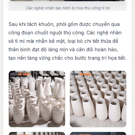
Các nghệ nhân tạo hình lọ hoa thủ công tỉ mỉ
Sau khi tách khuôn, phôi gốm được chuyển qua
công đoạn chuốt nguội thủ công. Các nghệ nhân
sẽ tỉ mỉ mài nhẵn bề mặt, loại bỏ chi tiết thừa để
thân bình đạt độ láng mịn và cân đối hoàn hảo,
tạo nền tảng vững chắc cho bước trang trí họa tiết.