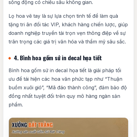
sống động có chiều sâu không gian.
Lọ hoa vẽ tay là sự lựa chọn tinh tế để làm quà
tặng tri ân đối tác VIP, khách hàng chiến lược, giúp
doanh nghiệp truyền tải trọn vẹn thông điệp về sự
trân trọng các giá trị văn hóa và thẩm mỹ sâu sắc.
4. Bình hoa gốm sứ in decal họa tiết
Bình hoa gốm sứ in decal họa tiết là giải pháp tối
ưu để tái hiện các hoa văn phức tạp như “Thuận
buồm xuôi gió”, “Mã đáo thành công”, đảm bảo độ
đồng nhất tuyệt đối trên quy mô hàng ngàn sản
phẩm.