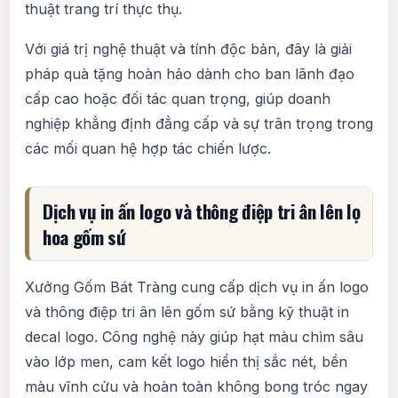
thuật trang trí thực thụ.
Với giá trị nghệ thuật và tính độc bản, đây là giải
pháp quà tặng hoàn hảo dành cho ban lãnh đạo
cấp cao hoặc đối tác quan trọng, giúp doanh
nghiệp khẳng định đẳng cấp và sự trân trọng trong
các mối quan hệ hợp tác chiến lược.
Dịch vụ in ấn logo và thông điệp tri ân lên lọ
hoa gốm sứ
Xưởng Gốm Bát Tràng cung cấp dịch vụ in ấn logo
và thông điệp tri ân lên gốm sứ bằng kỹ thuật in
decal logo. Công nghệ này giúp hạt màu chìm sâu
vào lớp men, cam kết logo hiển thị sắc nét, bền
màu vĩnh cửu và hoàn toàn không bong tróc ngay