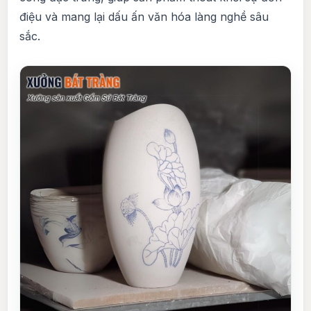
điệu và mang lại dấu ấn văn hóa làng nghề sâu
sắc.