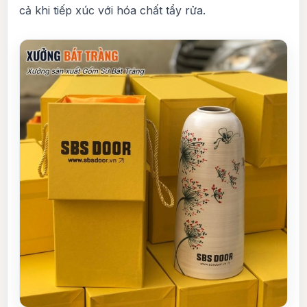
cả khi tiếp xúc với hóa chất tẩy rửa.