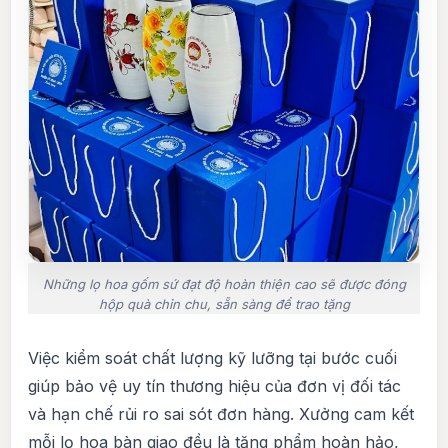
Những lọ hoa gốm sứ đạt độ hoàn thiện cao sẽ được đóng
hộp quà chỉn chu, sẵn sàng để trao tặng
Việc kiểm soát chất lượng kỹ lưỡng tại bước cuối
giúp bảo vệ uy tín thương hiệu của đơn vị đối tác
và hạn chế rủi ro sai sót đơn hàng. Xưởng cam kết
mỗi lọ hoa bàn giao đều là tặng phẩm hoàn hảo,