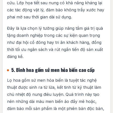
cửu. Lớp họa tiết sau nung có khả năng kháng lại
các tác động vật lý, đảm bảo không trầy xước hay
phai mờ sau thời gian dài sử dụng.
Đây là lựa chọn lý tưởng giúp nâng tầm giá trị quà
tặng doanh nghiệp trong các sự kiện quan trọng
như đại hội cổ đông hay tri ân khách hàng, đồng
thời tối ưu ngân sách và rút ngắn tiến độ sản xuất
đáng kể.
5. Bình hoa gốm sứ men hỏa biến cao cấp
Lọ hoa gốm sứ men hỏa biến là tuyệt tác nghệ
thuật được sinh ra từ lửa, kết tinh từ kỹ thuật làm
chủ nhiệt độ nung điêu luyện. Quá trình này tạo
nên những dải màu men biến ảo đầy mê hoặc,
đảm bảo mỗi sản phẩm là một phiên bản độc bản,