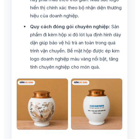
hiển thị chính xác theo bộ nhận diện thương
hiệu của doanh nghiệp.
Quy cách đóng gói chuyên nghiệp:
Sản
phẩm đi kèm hộp xi đỏ lót lụa định hình dày
dặn giúp bảo vệ hũ trà an toàn trong quá
trình vận chuyển. Bề mặt hộp được ép kim
logo doanh nghiệp màu vàng nổi bật, tăng
tính chuyên nghiệp cho món quà.