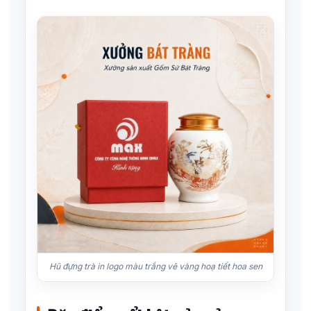
Hũ đựng trà in logo màu trắng vẽ vàng hoạ tiết hoa sen