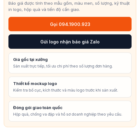
Báo giá được tính theo mẫu gốm, màu men, số lượng, kỹ thuật
in logo, hộp quà và tiến độ cần giao.
Gọi 094.1900.923
Gửi logo nhận báo giá Zalo
Giá gốc tại xưởng
Sản xuất trực tiếp, tối ưu chi phí theo số lượng đơn hàng.
Thiết kế mockup logo
Kiểm tra bố cục, kích thước và màu logo trước khi sản xuất.
Đóng gói giao toàn quốc
Hộp quà, chống va đập và hồ sơ doanh nghiệp theo yêu cầu.