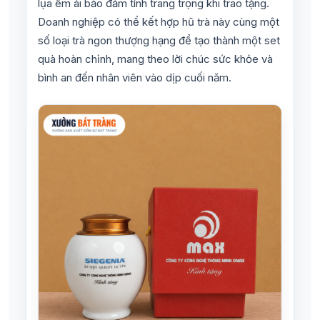
lụa êm ái bảo đảm tính trang trọng khi trao tặng.
Doanh nghiệp có thể kết hợp hũ trà này cùng một
số loại trà ngon thượng hạng để tạo thành một set
quà hoàn chỉnh, mang theo lời chúc sức khỏe và
bình an đến nhân viên vào dịp cuối năm.