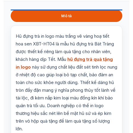
Mô tả
Hũ đựng trà in logo màu trắng vẽ vàng hoạ tiết
hoa sen XBT-HT04 là mẫu hũ đựng trà Bát Tràng
được thiết kế riêng làm quà tặng cho nhân viên,
khách hàng dịp Tết. Mẫu
hũ đựng trà quà tặng
in logo
này sử dụng chất liệu đất sét tinh lọc nung
ở nhiệt độ cao giúp loại bỏ tạp chất, bảo đảm an
toàn cho sức khỏe người dùng. Thiết kế dáng hũ
tròn đầy đặn mang ý nghĩa phong thủy tốt lành về
tài lộc, đi kèm nắp kim loại màu đồng kín khí bảo
quản trà tối ưu. Doanh nghiệp có thể in logo
thương hiệu sắc nét lên bề mặt hũ sứ và ép kim
trên vỏ hộp quà tặng để làm quà tặng số lượng
lớn.