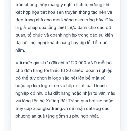
tròn phong thủy mang ý nghĩa tích tụ vượng khí
kết hợp họa tiết hoa sen truyền thống tạo nên vẻ
đẹp trang nhã cho mọi không gian trưng bày. Đây
là giải pháp quà tặng thiết thực dành cho các cơ
quan, tổ chức và doanh nghiệp trong các sự kiện
đại hội, hội nghị khách hàng hay dịp lễ Tết cuối
năm.
Với mức giá sỉ ưu đãi chỉ từ 120.000 VNĐ mỗi bộ
cho đơn hàng tối thiểu từ 20 chiếc, doanh nghiệp
có thể tùy chọn in logo sắc nét lên bề mặt sứ
hoặc ép kim logo trên vỏ hộp xi lót lụa. Doanh
nghiệp có nhu cầu đặt hàng hoặc nhận tư vấn mẫu
vui lòng liên hệ Xưởng Bát Tràng qua hotline hoặc
truy cập xuongbattrang.vn để nhận catalog các
phương án quà tặng gốm sứ phù hợp nhất.