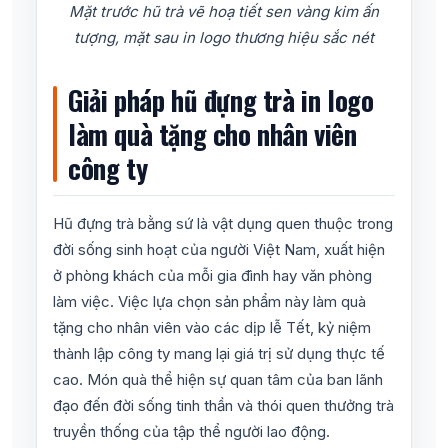
Mặt trước hũ trà vẽ hoạ tiết sen vàng kim ấn
tượng, mặt sau in logo thương hiệu sắc nét
Giải pháp hũ đựng trà in logo
làm quà tặng cho nhân viên
công ty
Hũ đựng trà bằng sứ là vật dụng quen thuộc trong
đời sống sinh hoạt của người Việt Nam, xuất hiện
ở phòng khách của mỗi gia đình hay văn phòng
làm việc. Việc lựa chọn sản phẩm này làm quà
tặng cho nhân viên vào các dịp lễ Tết, kỷ niệm
thành lập công ty mang lại giá trị sử dụng thực tế
cao. Món quà thể hiện sự quan tâm của ban lãnh
đạo đến đời sống tinh thần và thói quen thưởng trà
truyền thống của tập thể người lao động.