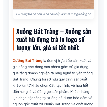
Hũ đựng trà có hộp xi đỏ cao cấp đi kèm in logo đồng bộ
Xưởng Bát Tràng – Xưởng sản
xuất hũ đựng trà in logo số
lượng lớn, giá sỉ tốt nhất
Xưởng Bát Tràng
là đơn vị trực tiếp sản xuất và
gia công các dòng sản phẩm gốm sứ gia dụng,
quà tặng doanh nghiệp tại làng nghề truyền thống
Bát Tràng. Chúng tôi sở hữu quy trình sản xuất
khép kín từ khâu chọn đất, tạo hình, vẽ họa tiết
đến nung lò và đóng gói sản phẩm. Khách hàng
lựa chọn đặt hàng tại xưởng sẽ được bảo đảm về
nguồn gốc xuất xứ chuẩn Bát Tràng và chất lượng