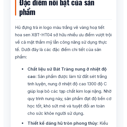
Đặc điểm nổi bật của sản
phẩm
Hũ đựng trà in logo màu trắng vẽ vàng hoạ tiết
hoa sen XBT-HT04 sở hữu nhiều ưu điểm vượt trội
về cả mặt thẩm mỹ lẫn công năng sử dụng thực
tế. Dưới đây là các đặc điểm chi tiết của sản
phẩm:
Chất liệu sứ Bát Tràng nung ở nhiệt độ
cao:
Sản phẩm được làm từ đất sét trắng
tinh luyện, nung ở nhiệt độ cao 1300 độ C
giúp loại bỏ các tạp chất kim loại nặng. Nhờ
quy trình nung này, sản phẩm đạt độ bền cơ
học tốt, khó sứt mẻ và tuyệt đối an toàn
cho sức khỏe người sử dụng.
Thiết kế dáng hũ tròn phong thủy:
Kiểu