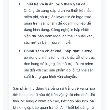
Thiết kế và in ấn logo theo yêu cầu:
Chúng tôi cung cấp dịch vụ thiết kế mẫu
miễn phí, hỗ trợ lên layout in ấn logo trực
quan trên sản phẩm để doanh nghiệp dễ
dàng hình dung. Công nghệ in hấp nhiệt
hiện đại bảo đảm logo lên màu chuẩn xác,
sắc nét và bền màu vĩnh viễn.
Chính sách chiết khấu hấp dẫn:
Xưởng
áp dụng chính sách chiết khấu tốt cho các
đơn hàng số lượng lớn, hỗ trợ đổi trả miễn
phí đối với các sản phẩm có lỗi từ nhà sản
xuất trong quá trình vận chuyển.
Sản phẩm hũ đựng trà bằng sứ trắng vẽ vàng họa
tiết hoa sen sở hữu độ bền vật lý tốt nhờ chất đất
tinh lọc nung ở nhiệt độ cao, kết hợp nắp kim loại
kín khí giúp bảo quản trà tối ưu. Thiết kế dáng hũ