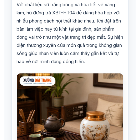
Với chất liệu sứ trắng bóng và họa tiết vẽ vàng
kim, hũ đựng trà XBT-HT04 dễ dàng hòa hợp với
nhiều phong cách nội thất khác nhau. Khi đặt trên
bàn làm việc hay tủ kính tại gia đình, sản phẩm
đóng vai trò như một vật trang trí đẹp mắt. Sự hiện
diện thường xuyên của món quà trong không gian
sống giúp nhân viên luôn cảm thấy gắn kết và tự
hào về nơi mình đang cống hiến.