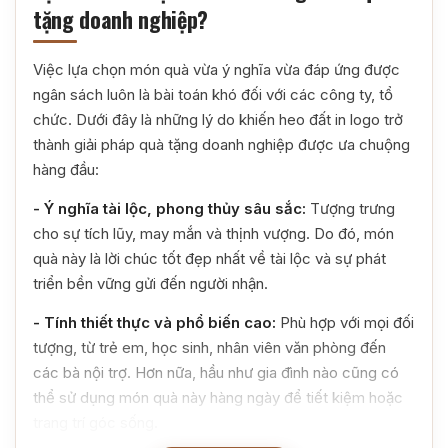
tặng doanh nghiệp?
Việc lựa chọn món quà vừa ý nghĩa vừa đáp ứng được
ngân sách luôn là bài toán khó đối với các công ty, tổ
chức. Dưới đây là những lý do khiến heo đất in logo trở
thành giải pháp quà tặng doanh nghiệp được ưa chuộng
hàng đầu:
- Ý nghĩa tài lộc, phong thủy sâu sắc:
Tượng trưng
cho sự tích lũy, may mắn và thịnh vượng. Do đó, món
quà này là lời chúc tốt đẹp nhất về tài lộc và sự phát
triển bền vững gửi đến người nhận.
- Tính thiết thực và phổ biến cao:
Phù hợp với mọi đối
tượng, từ trẻ em, học sinh, nhân viên văn phòng đến
các bà nội trợ. Hơn nữa, hầu như gia đình nào cũng có
thể sử dụng món quà này hàng ngày để tiết kiệm hoặc
trang trí góc sống.