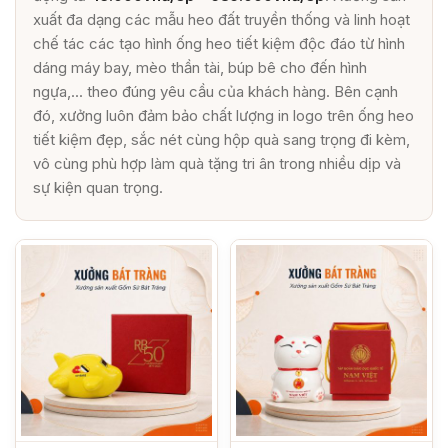
xuất đa dạng các mẫu heo đất truyền thống và linh hoạt
chế tác các tạo hình ống heo tiết kiệm độc đáo từ hình
dáng máy bay, mèo thần tài, búp bê cho đến hình
ngựa,... theo đúng yêu cầu của khách hàng. Bên cạnh
đó, xưởng luôn đảm bảo chất lượng in logo trên ống heo
tiết kiệm đẹp, sắc nét cùng hộp quà sang trọng đi kèm,
vô cùng phù hợp làm quà tặng tri ân trong nhiều dịp và
sự kiện quan trọng.