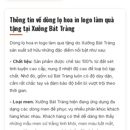
Thông tin về dòng lọ hoa in logo làm quà
tặng tại Xưởng Bát Tràng
Dòng lọ hoa in logo làm quà tặng do Xưởng Bát Tràng
sản xuất sở hữu những đặc điểm nổi bật như sau:
- Chất liệu:
Sản phẩm được chế tác 100% từ đất sét
tinh luyện cao cấp, nung ở nhiệt độ cao để loại bỏ tạp
chất. Nhờ đó, gốm sứ Bát Tràng luôn có độ dày dặn,
cầm rất chắc tay và đảm bảo độ bền bỉ vượt trội theo
thời gian.
- Loại men:
Xưởng Bát Tràng hiện đang ứng dụng đa
dạng các dòng men để phục vụ nhiều phân khúc khách
hàng khác nhau. Khách hàng có thể dễ dàng tìm thấy
những mẫu men sứ trắng tinh khôi, men màu bắt mắt,