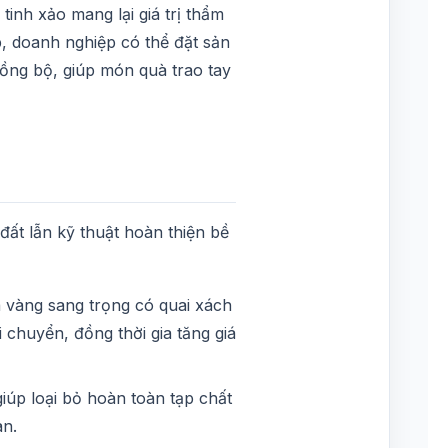
inh xảo mang lại giá trị thẩm
p, doanh nghiệp có thể đặt sản
đồng bộ, giúp món quà trao tay
ất lẫn kỹ thuật hoàn thiện bề
 vàng sang trọng có quai xách
chuyển, đồng thời gia tăng giá
úp loại bỏ hoàn toàn tạp chất
an.