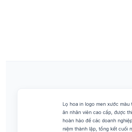
Lọ hoa in logo men xước màu t
ân nhân viên cao cấp, được th
hoàn hảo để các doanh nghiệp,
niệm thành lập, tổng kết cuối