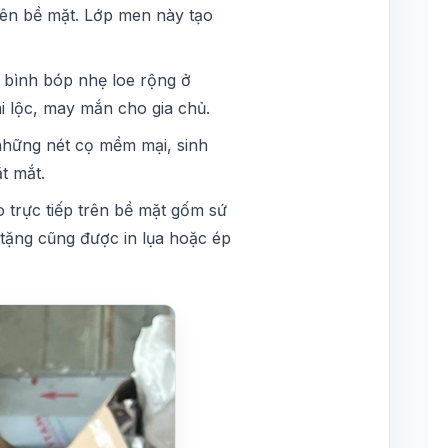
ên bề mặt. Lớp men này tạo
 bình bóp nhẹ loe rộng ở
i lộc, may mắn cho gia chủ.
những nét cọ mềm mại, sinh
t mắt.
 trực tiếp trên bề mặt gốm sứ
tặng cũng được in lụa hoặc ép