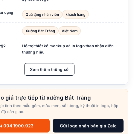
sử dụng
Quà tặng nhân viên
khách hàng
Xưởng Bát Tràng
Việt Nam
logo
Hỗ trợ thiết kế mockup và in logo theo nhận diện
thương hiệu
Xem thêm thông số
o giá trực tiếp từ xưởng Bát Tràng
ợc tính theo mẫu gốm, màu men, số lượng, kỹ thuật in logo, hộp
 độ cần giao.
i 094.1900.923
Gửi logo nhận báo giá Zalo