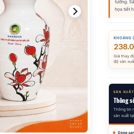
tưởng. S
họa tiết 
KHOẢNG 
238.
Giá thay đ
độ sản xuấ
SẢN XUẤT
Thông số
Thông tin 
sản xuất tạ
Dòng sả