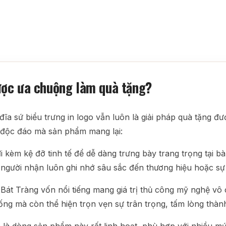
 được ưa chuộng làm quà tặng?
 đĩa sứ biểu trưng in logo vẫn luôn là giải pháp quà tặng 
và độc đáo mà sản phẩm mang lại:
 kèm kệ đỡ tinh tế để dễ dàng trưng bày trang trọng tại bà
người nhận luôn ghi nhớ sâu sắc đến thương hiệu hoặc sự k
t Tràng vốn nổi tiếng mang giá trị thủ công mỹ nghệ vô c
ng mà còn thể hiện trọn vẹn sự trân trọng, tấm lòng thành