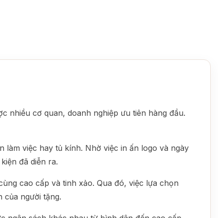
được nhiều cơ quan, doanh nghiệp ưu tiên hàng đầu.
n làm việc hay tủ kính. Nhờ việc in ấn logo và ngày
iện đã diễn ra.
ùng cao cấp và tinh xảo. Qua đó, việc lựa chọn
 của người tặng.