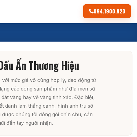
094.1900.923
ữ Dấu Ấn Thương Hiệu
 với mức giá vô cùng hợp lý, dao động từ
a dạng các dòng sản phẩm như đĩa men sứ
dát vàng hay vẽ vàng tinh xảo. Đặc biệt,
ết danh lam thắng cảnh, hình ảnh trụ sở
 được chúng tôi đóng gói chỉn chu, cẩn
gửi đến tay người nhận.