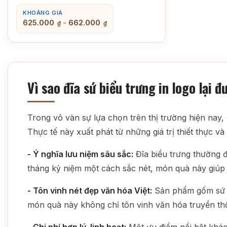
KHOẢNG GIÁ
625.000
-
662.000
₫
₫
Vì sao đĩa sứ biểu trưng in logo lại
Trong vô vàn sự lựa chọn trên thị trường hiện nay,
Thực tế này xuất phát từ những giá trị thiết thực 
- Ý nghĩa lưu niệm sâu sắc:
Đĩa biểu trưng thường đi
tháng kỷ niệm một cách sắc nét, món quà này giúp 
- Tôn vinh nét đẹp văn hóa Việt:
Sản phẩm gốm sứ Bá
món quà này không chỉ tôn vinh văn hóa truyền thố