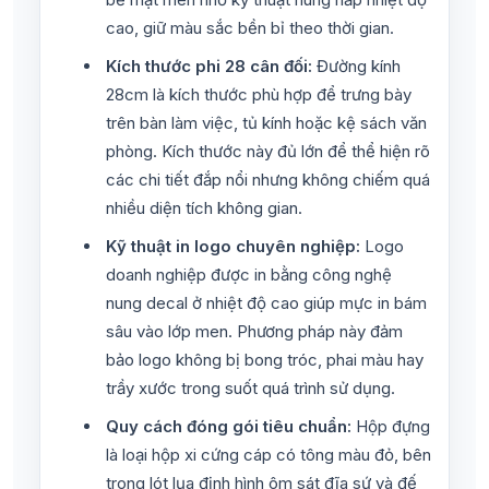
cao, giữ màu sắc bền bỉ theo thời gian.
Kích thước phi 28 cân đối:
Đường kính
28cm là kích thước phù hợp để trưng bày
trên bàn làm việc, tủ kính hoặc kệ sách văn
phòng. Kích thước này đủ lớn để thể hiện rõ
các chi tiết đắp nổi nhưng không chiếm quá
nhiều diện tích không gian.
Kỹ thuật in logo chuyên nghiệp:
Logo
doanh nghiệp được in bằng công nghệ
nung decal ở nhiệt độ cao giúp mực in bám
sâu vào lớp men. Phương pháp này đảm
bảo logo không bị bong tróc, phai màu hay
trầy xước trong suốt quá trình sử dụng.
Quy cách đóng gói tiêu chuẩn:
Hộp đựng
là loại hộp xi cứng cáp có tông màu đỏ, bên
trong lót lụa định hình ôm sát đĩa sứ và đế