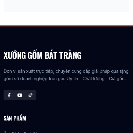
XƯỞNG GỐM BÁT TRÀNG
Đơn vị sản xuất trực tiếp, chuyên cung cấp giải pháp quà tặng
gốm sứ doanh nghiệp trọn gói. Uy tín - Chất lượng - Giá gốc.
SẢN PHẨM