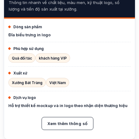
Thông tin nhanh về chất liệu, màu men, kỹ thuật logo, số
lượng và tiến độ sản xuất tại xưởng.
Dòng sản phẩm
Đĩa biểu trưng in logo
Phù hợp sử dụng
Quà đối tác
khách hàng VIP
Xuất xứ
Xưởng Bát Tràng
Việt Nam
Dịch vụ logo
Hỗ trợ thiết kế mockup và in logo theo nhận diện thương hiệu
Xem thêm thông số