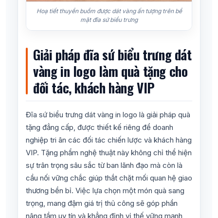
Hoạ tiết thuyền buồm được dát vàng ấn tượng trên bề
mặt đĩa sứ biểu trưng
Giải pháp đĩa sứ biểu trưng dát
vàng in logo làm quà tặng cho
đối tác, khách hàng VIP
Đĩa sứ biểu trưng dát vàng in logo là giải pháp quà
tặng đẳng cấp, được thiết kế riêng để doanh
nghiệp tri ân các đối tác chiến lược và khách hàng
VIP. Tặng phẩm nghệ thuật này không chỉ thể hiện
sự trân trọng sâu sắc từ ban lãnh đạo mà còn là
cầu nối vững chắc giúp thắt chặt mối quan hệ giao
thương bền bỉ. Việc lựa chọn một món quà sang
trọng, mang đậm giá trị thủ công sẽ góp phần
nâng tầm uy tín và khẳng định vị thế vững mạnh