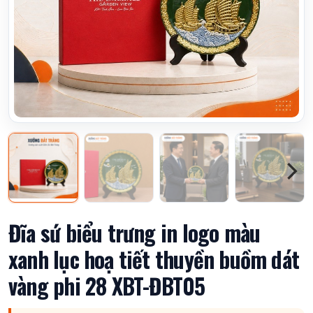
Đĩa sứ biểu trưng in logo màu
xanh lục hoạ tiết thuyền buồm dát
vàng phi 28 XBT-ĐBT05