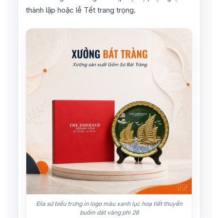
thành lập hoặc lễ Tết trang trọng.
Đĩa sứ biểu trưng in logo màu xanh lục hoạ tiết thuyền
buồm dát vàng phi 28