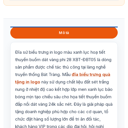
Mô tả
Đĩa sứ biểu trưng in logo màu xanh lục hoạ tiết
thuyền buồm dát vàng phi 28 XBT-ĐBT05 là dòng
sản phẩm được chế tác thủ công tại làng nghề
truyền thống Bát Tràng. Mẫu
đĩa biểu trưng quà
tặng in logo
này sử dụng chất liệu đất sét trắng
nung ở nhiệt độ cao kết hợp lớp men xanh lục bảo
bóng mịn tạo chiều sâu cho họa tiết thuyền buồm
đắp nổi dát vàng 24k sắc nét. Đây là giải pháp quà
tặng doanh nghiệp phù hợp cho các cơ quan, tổ
chức đặt hàng số lượng lớn để tri ân đối tác,
khách hàng VIP trong các dịp đại hội, hội nghị