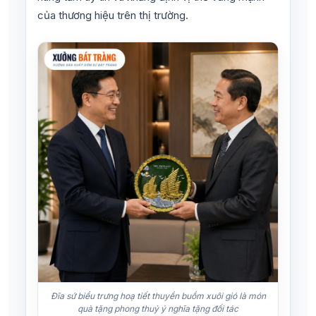
của thương hiệu trên thị trường.
Đĩa sứ biểu trưng hoạ tiết thuyền buồm xuôi gió là món
quà tặng phong thuỷ ý nghĩa tặng đối tác