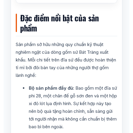
Đặc điểm nổi bật của sản
phẩm
Sản phẩm sở hữu những quy chuẩn kỹ thuật
nghiêm ngặt của dòng gốm sứ Bát Tràng xuất
khẩu. Mỗi chi tiết trên đĩa sứ đều được hoàn thiện
tỉ mỉ bởi đôi bàn tay của những người thợ gốm
lành nghề:
Bộ sản phẩm đầy đủ:
Bao gồm một đĩa sứ
phi 28, một chân đế gỗ sơn đen và một hộp
xi đỏ lót lụa định hình. Sự kết hợp này tạo
nên bộ quà tặng hoàn chỉnh, sẵn sàng gửi
tới người nhận mà không cần chuẩn bị thêm
bao bì bên ngoài.