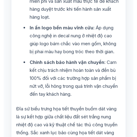
miễn phí và sản xuất mẫu thực tế để khách
hàng duyệt trước khi tiến hành sản xuất
hàng loạt.
In ấn logo bền màu vĩnh cửu:
Áp dụng
công nghệ in decal nung ở nhiệt độ cao
giúp logo bám chắc vào men gốm, không
bị phai màu hay bong tróc theo thời gian.
Chính sách bảo hành vận chuyển:
Cam
kết chịu trách nhiệm hoàn toàn và đền bù
100% đối với các trường hợp sản phẩm bị
nứt vỡ, lỗi hỏng trong quá trình vận chuyển
đến tay khách hàng.
Đĩa sứ biểu trưng họa tiết thuyền buồm dát vàng
là sự kết hợp giữa chất liệu đất sét trắng nung
nhiệt độ cao và kỹ thuật chế tác thủ công truyền
thống. Sắc xanh lục bảo cùng họa tiết dát vàng