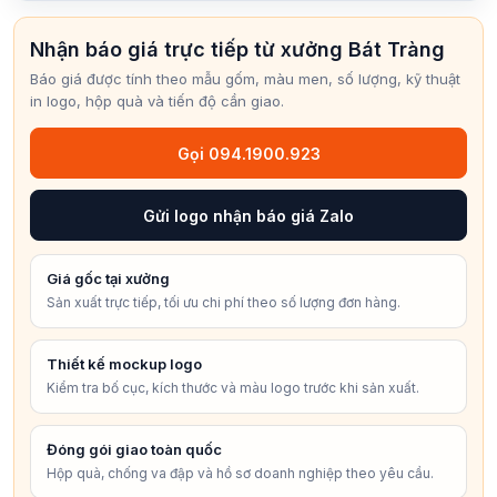
Nhận báo giá trực tiếp từ xưởng Bát Tràng
Báo giá được tính theo mẫu gốm, màu men, số lượng, kỹ thuật
in logo, hộp quà và tiến độ cần giao.
Gọi 094.1900.923
Gửi logo nhận báo giá Zalo
Giá gốc tại xưởng
Sản xuất trực tiếp, tối ưu chi phí theo số lượng đơn hàng.
Thiết kế mockup logo
Kiểm tra bố cục, kích thước và màu logo trước khi sản xuất.
Đóng gói giao toàn quốc
Hộp quà, chống va đập và hồ sơ doanh nghiệp theo yêu cầu.