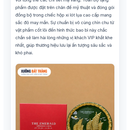
phẩm được đặt trên chân đế mỹ thuật và đóng gói
đồng bộ trong chiếc hộp xi lót lụa cao cấp mang
sắc đỏ may mắn. Sự chuẩn bị vô cùng chỉn chu từ
vật phẩm cốt lõi đến hình thức bao bì này chắc
chắn sẽ làm hài lòng những vị khách VIP khắt khe
nhất, giúp thương hiệu lưu lại ấn tượng sâu sắc và
khó phai.