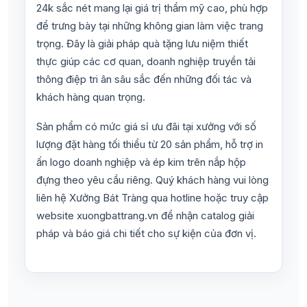
24k sắc nét mang lại giá trị thẩm mỹ cao, phù hợp
để trưng bày tại những không gian làm việc trang
trọng. Đây là giải pháp quà tặng lưu niệm thiết
thực giúp các cơ quan, doanh nghiệp truyền tải
thông điệp tri ân sâu sắc đến những đối tác và
khách hàng quan trọng.
Sản phẩm có mức giá sỉ ưu đãi tại xưởng với số
lượng đặt hàng tối thiểu từ 20 sản phẩm, hỗ trợ in
ấn logo doanh nghiệp và ép kim trên nắp hộp
đựng theo yêu cầu riêng. Quý khách hàng vui lòng
liên hệ Xưởng Bát Tràng qua hotline hoặc truy cập
website xuongbattrang.vn để nhận catalog giải
pháp và báo giá chi tiết cho sự kiện của đơn vị.