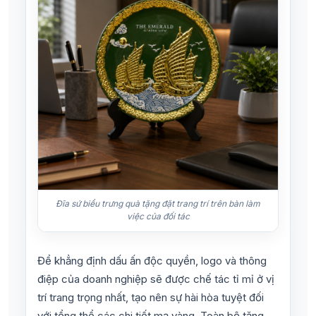
Đĩa sứ biểu trưng quà tặng đặt trang trí trên bàn làm
việc của đối tác
Để khẳng định dấu ấn độc quyền, logo và thông
điệp của doanh nghiệp sẽ được chế tác tỉ mỉ ở vị
trí trang trọng nhất, tạo nên sự hài hòa tuyệt đối
với tổng thể các chi tiết mạ vàng. Toàn bộ tặng