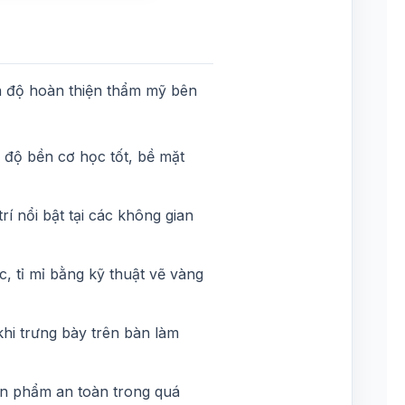
n độ hoàn thiện thẩm mỹ bên
 độ bền cơ học tốt, bề mặt
í nổi bật tại các không gian
c, tỉ mỉ bằng kỹ thuật vẽ vàng
khi trưng bày trên bàn làm
ản phẩm an toàn trong quá