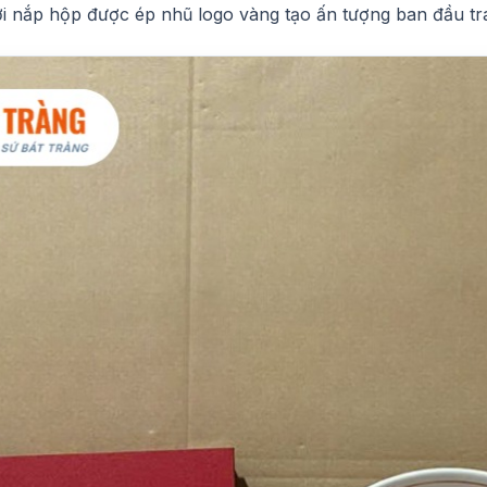
ời nắp hộp được ép nhũ logo vàng tạo ấn tượng ban đầu tr