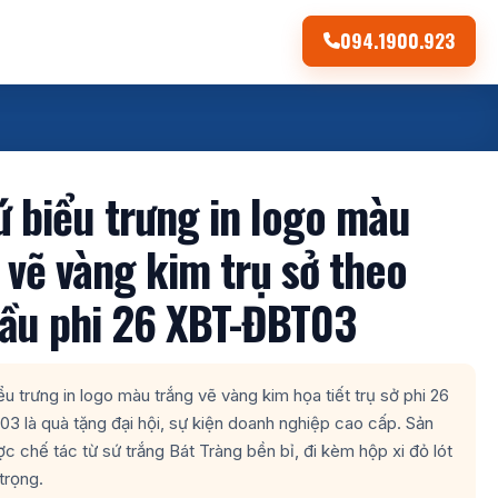
094.1900.923
ứ biểu trưng in logo màu
 vẽ vàng kim trụ sở theo
ầu phi 26 XBT-ĐBT03
ểu trưng in logo màu trắng vẽ vàng kim họa tiết trụ sở phi 26
 là quà tặng đại hội, sự kiện doanh nghiệp cao cấp. Sản
 chế tác từ sứ trắng Bát Tràng bền bỉ, đi kèm hộp xi đỏ lót
 trọng.