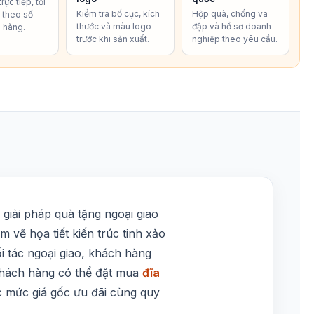
rực tiếp, tối
Kiểm tra bố cục, kích
Hộp quà, chống va
í theo số
thước và màu logo
đập và hồ sơ doanh
 hàng.
trước khi sản xuất.
nghiệp theo yêu cầu.
 giải pháp quà tặng ngoại giao
vẽ họa tiết kiến trúc tinh xảo
i tác ngoại giao, khách hàng
 khách hàng có thể đặt mua
đĩa
c mức giá gốc ưu đãi cùng quy