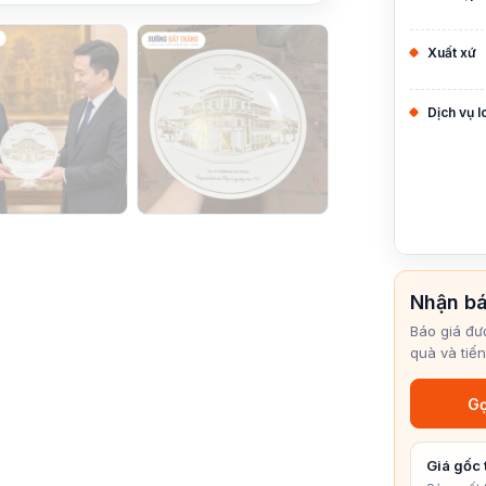
Xuất xứ
Dịch vụ 
Nhận bá
Báo giá đư
quà và tiến
Gọ
Giá gốc 