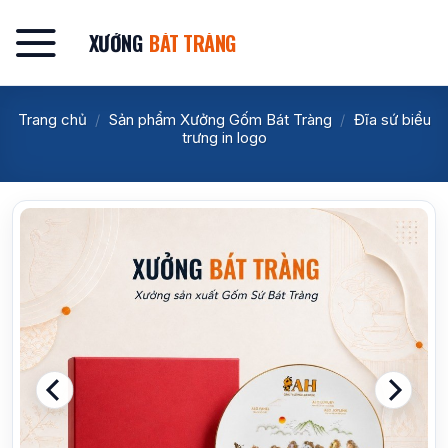
Bỏ
qua
XƯỞNG
BÁT TRÀNG
nội
dung
Trang chủ
/
Sản phẩm Xưởng Gốm Bát Tràng
/
Đĩa sứ biểu
trưng in logo