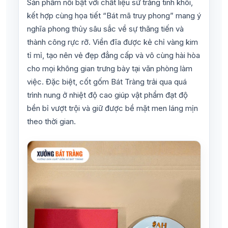
Sản phẩm nổi bật với chất liệu sứ trắng tinh khôi,
kết hợp cùng họa tiết “Bát mã truy phong” mang ý
nghĩa phong thủy sâu sắc về sự thăng tiến và
thành công rực rỡ. Viền đĩa được kẻ chỉ vàng kim
tỉ mỉ, tạo nên vẻ đẹp đẳng cấp và vô cùng hài hòa
cho mọi không gian trưng bày tại văn phòng làm
việc. Đặc biệt, cốt gốm Bát Tràng trải qua quá
trình nung ở nhiệt độ cao giúp vật phẩm đạt độ
bền bỉ vượt trội và giữ được bề mặt men láng mịn
theo thời gian.