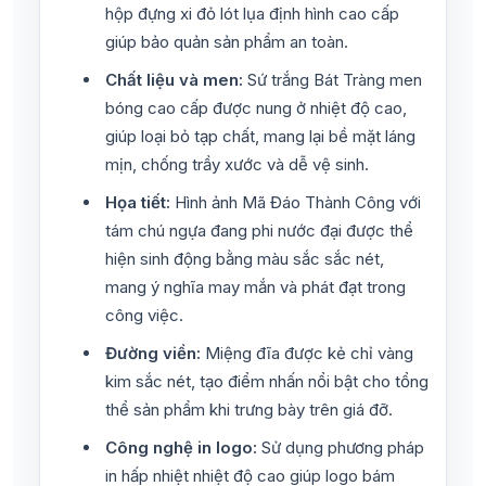
hộp đựng xi đỏ lót lụa định hình cao cấp
giúp bảo quản sản phẩm an toàn.
Chất liệu và men:
Sứ trắng Bát Tràng men
bóng cao cấp được nung ở nhiệt độ cao,
giúp loại bỏ tạp chất, mang lại bề mặt láng
mịn, chống trầy xước và dễ vệ sinh.
Họa tiết:
Hình ảnh Mã Đáo Thành Công với
tám chú ngựa đang phi nước đại được thể
hiện sinh động bằng màu sắc sắc nét,
mang ý nghĩa may mắn và phát đạt trong
công việc.
Đường viền:
Miệng đĩa được kẻ chỉ vàng
kim sắc nét, tạo điểm nhấn nổi bật cho tổng
thể sản phẩm khi trưng bày trên giá đỡ.
Công nghệ in logo:
Sử dụng phương pháp
in hấp nhiệt nhiệt độ cao giúp logo bám