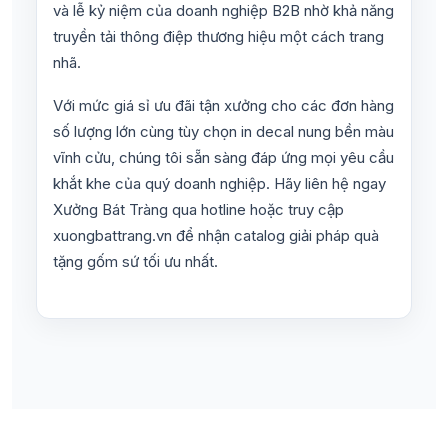
và lễ kỷ niệm của doanh nghiệp B2B nhờ khả năng
truyền tải thông điệp thương hiệu một cách trang
nhã.
Với mức giá sỉ ưu đãi tận xưởng cho các đơn hàng
số lượng lớn cùng tùy chọn in decal nung bền màu
vĩnh cửu, chúng tôi sẵn sàng đáp ứng mọi yêu cầu
khắt khe của quý doanh nghiệp. Hãy liên hệ ngay
Xưởng Bát Tràng qua hotline hoặc truy cập
xuongbattrang.vn để nhận catalog giải pháp quà
tặng gốm sứ tối ưu nhất.