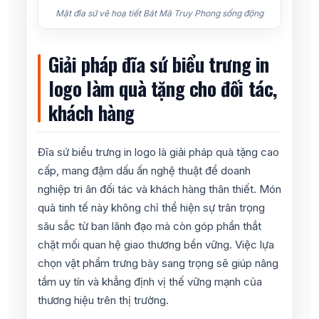
Mặt đĩa sứ vẽ hoạ tiết Bát Mã Truy Phong sống động
Giải pháp đĩa sứ biểu trưng in
logo làm quà tặng cho đối tác,
khách hàng
Đĩa sứ biểu trưng in logo là giải pháp quà tặng cao
cấp, mang đậm dấu ấn nghệ thuật để doanh
nghiệp tri ân đối tác và khách hàng thân thiết. Món
quà tinh tế này không chỉ thể hiện sự trân trọng
sâu sắc từ ban lãnh đạo mà còn góp phần thắt
chặt mối quan hệ giao thương bền vững. Việc lựa
chọn vật phẩm trưng bày sang trọng sẽ giúp nâng
tầm uy tín và khẳng định vị thế vững mạnh của
thương hiệu trên thị trường.