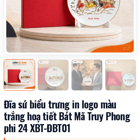
Đĩa sứ biểu trưng in logo màu
trắng hoạ tiết Bát Mã Truy Phong
phi 24 XBT-ĐBT01