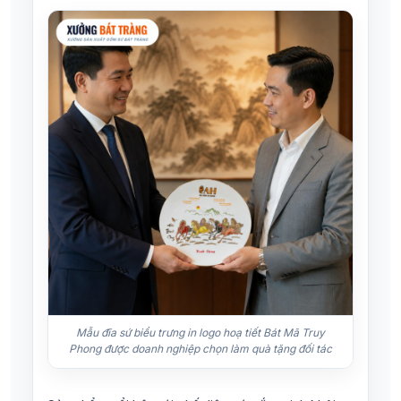
Mẫu đĩa sứ biểu trưng in logo hoạ tiết Bát Mã Truy
Phong được doanh nghiệp chọn làm quà tặng đối tác