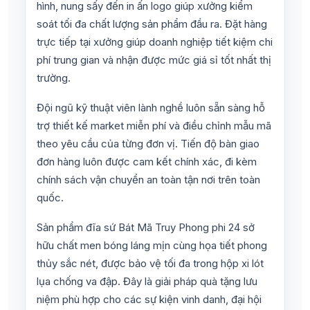
hình, nung sấy đến in ấn logo giúp xưởng kiểm
soát tối đa chất lượng sản phẩm đầu ra. Đặt hàng
trực tiếp tại xưởng giúp doanh nghiệp tiết kiệm chi
phí trung gian và nhận được mức giá sỉ tốt nhất thị
trường.
Đội ngũ kỹ thuật viên lành nghề luôn sẵn sàng hỗ
trợ thiết kế market miễn phí và điều chỉnh mẫu mã
theo yêu cầu của từng đơn vị. Tiến độ bàn giao
đơn hàng luôn được cam kết chính xác, đi kèm
chính sách vận chuyển an toàn tận nơi trên toàn
quốc.
Sản phẩm đĩa sứ Bát Mã Truy Phong phi 24 sở
hữu chất men bóng láng mịn cùng họa tiết phong
thủy sắc nét, được bảo vệ tối đa trong hộp xi lót
lụa chống va đập. Đây là giải pháp quà tặng lưu
niệm phù hợp cho các sự kiện vinh danh, đại hội