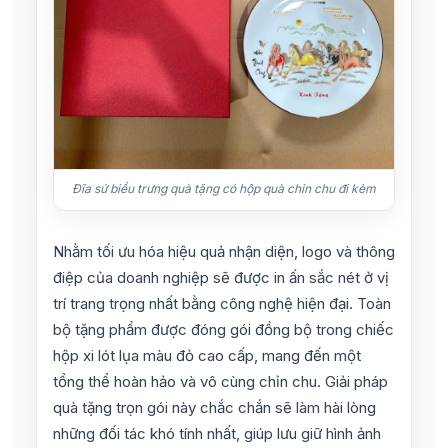
Đĩa sứ biểu trưng quà tặng có hộp quà chỉn chu đi kèm
Nhằm tối ưu hóa hiệu quả nhận diện, logo và thông
điệp của doanh nghiệp sẽ được in ấn sắc nét ở vị
trí trang trọng nhất bằng công nghệ hiện đại. Toàn
bộ tặng phẩm được đóng gói đồng bộ trong chiếc
hộp xi lót lụa màu đỏ cao cấp, mang đến một
tổng thể hoàn hảo và vô cùng chỉn chu. Giải pháp
quà tặng trọn gói này chắc chắn sẽ làm hài lòng
những đối tác khó tính nhất, giúp lưu giữ hình ảnh