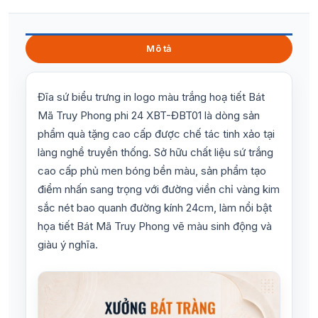
Mô tả
Đĩa sứ biểu trưng in logo màu trắng hoạ tiết Bát
Mã Truy Phong phi 24 XBT-ĐBT01 là dòng sản
phẩm quà tặng cao cấp được chế tác tinh xảo tại
làng nghề truyền thống. Sở hữu chất liệu sứ trắng
cao cấp phủ men bóng bền màu, sản phẩm tạo
điểm nhấn sang trọng với đường viền chỉ vàng kim
sắc nét bao quanh đường kính 24cm, làm nổi bật
họa tiết Bát Mã Truy Phong vẽ màu sinh động và
giàu ý nghĩa.