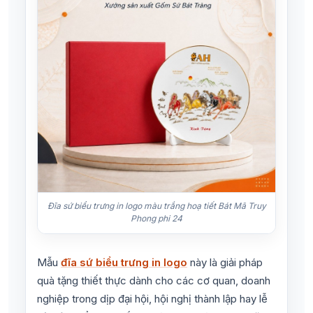
Đĩa sứ biểu trưng in logo màu trắng hoạ tiết Bát Mã Truy
Phong phi 24
Mẫu
đĩa sứ biểu trưng in logo
này là giải pháp
quà tặng thiết thực dành cho các cơ quan, doanh
nghiệp trong dịp đại hội, hội nghị thành lập hay lễ