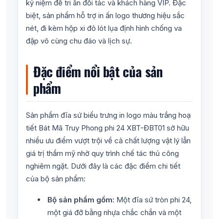
kỷ niệm để tri ân đối tác và khách hàng VIP. Đặc
biệt, sản phẩm hỗ trợ in ấn logo thương hiệu sắc
nét, đi kèm hộp xi đỏ lót lụa định hình chống va
đập vô cùng chu đáo và lịch sự.
Đặc điểm nổi bật của sản
phẩm
Sản phẩm đĩa sứ biểu trưng in logo màu trắng hoạ
tiết Bát Mã Truy Phong phi 24 XBT-ĐBT01 sở hữu
nhiều ưu điểm vượt trội về cả chất lượng vật lý lẫn
giá trị thẩm mỹ nhờ quy trình chế tác thủ công
nghiêm ngặt. Dưới đây là các đặc điểm chi tiết
của bộ sản phẩm:
Bộ sản phẩm gồm:
Một đĩa sứ tròn phi 24,
một giá đỡ bằng nhựa chắc chắn và một