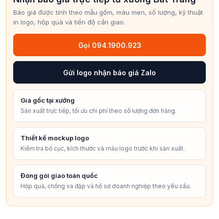
Báo giá được tính theo mẫu gốm, màu men, số lượng, kỹ thuật
in logo, hộp quà và tiến độ cần giao.
Gọi 094.1900.923
Gửi logo nhận báo giá Zalo
Giá gốc tại xưởng
Sản xuất trực tiếp, tối ưu chi phí theo số lượng đơn hàng.
Thiết kế mockup logo
Kiểm tra bố cục, kích thước và màu logo trước khi sản xuất.
Đóng gói giao toàn quốc
Hộp quà, chống va đập và hồ sơ doanh nghiệp theo yêu cầu.