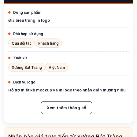
Dòng sản phẩm
Đĩa biểu trưng in logo
Phù hợp sử dụng
Quà đối tác
khách hàng
Xuất xứ
Xưởng Bát Tràng
Việt Nam
Dịch vụ logo
Hỗ trợ thiết kế mockup và in logo theo nhận diện thương hiệu
Xem thêm thông số
Nhận báo giá trực tiếp từ xưởng Bát Tràng