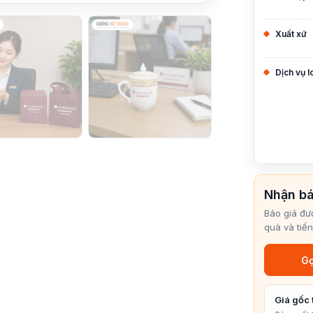
Xuất xứ
Dịch vụ 
Nhận bá
Báo giá đư
quà và tiến
Gọ
Giá gốc 