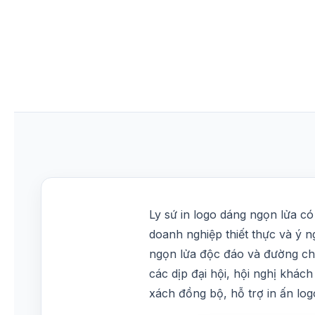
Ly sứ in logo dáng ngọn lửa có
doanh nghiệp thiết thực và ý n
ngọn lửa độc đáo và đường ch
các dịp đại hội, hội nghị khá
xách đồng bộ, hỗ trợ in ấn log