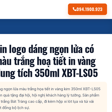
094.1900.923
 in logo dáng ngọn lửa có
àu trắng hoạ tiết in vàng
ung tích 350ml XBT-LS05
ng ngọn lửa màu trắng họa tiết in vàng kim 350ml XBT-LS05
ọn quà tặng đại hội, hội nghị khách hàng lý tưởng. Sản phẩm
 trắng Bát Tràng cao cấp, đi kèm hộp xi lót lụa và túi vải
 đồng bộ lịch sự.