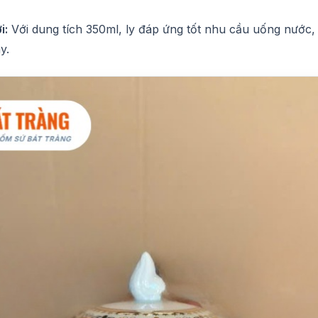
i:
Với dung tích 350ml, ly đáp ứng tốt nhu cầu uống nước, 
y.