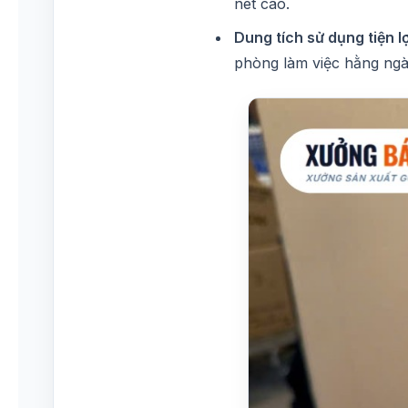
nét cao.
Dung tích sử dụng tiện lợ
phòng làm việc hằng ngà