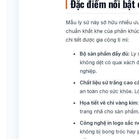
Đặc điểm nổi bật
Mẫu ly sứ này sở hữu nhiều ưu
chuẩn khắt khe của phân khúc 
chi tiết được gia công tỉ mỉ:
Bộ sản phẩm đầy đủ:
Ly s
không dệt có quai xách đ
nghiệp.
Chất liệu sứ trắng cao c
an toàn cho sức khỏe. Lớ
Họa tiết vẽ chỉ vàng kim:
trang nhã cho sản phẩm. 
Công nghệ in logo sắc né
không bị bong tróc hay p