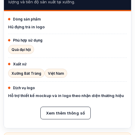
lượng và tiến độ sản xuất tại xưởng.
Dòng sản phẩm
Hũ đựng trà in logo
Phù hợp sử dụng
Quà đại hội
Xuất xứ
Xưởng Bát Tràng
Việt Nam
Dịch vụ logo
Hỗ trợ thiết kế mockup và in logo theo nhận diện thương hiệu
Xem thêm thông số