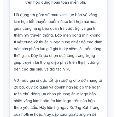
trên hộp đựng hoàn toàn miễn phí.
Hũ đựng trà gốm sứ màu xanh lục bảo vẽ vàng
kim họa tiết thuyền buồm là sự kết hợp hài hòa
giữa công năng bảo quản trà vượt trội và giá trị
thẩm mỹ truyền thống. Lớp men bóng mịn không
tì vết cùng kỹ thuật in logo nung nhiệt độ cao đảm
bảo sản phẩm lưu giữ giá trị kỷ niệm lâu bền cùng
thời gian. Đây là lựa chọn quà tặng trang trọng
giúp truyền tải thông điệp phát triển thịnh vượng
đến các đại biểu và đối tác VIP.
Với mức giá sỉ cực tốt tận xưởng cho đơn hàng từ
20 bộ, quý cơ quan và doanh nghiệp có thể hoàn
toàn chủ động lựa chọn phương án in logo hấp
nhiệt vàng kim hoặc ép kim logo trên nắp hộp
theo yêu cầu. Hãy liên hệ ngay Xưởng Bát Tràng
qua hotline hoặc truy cập xuongbattrang.vn để