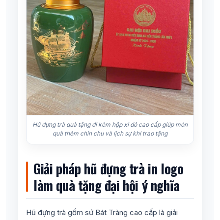
Hũ đựng trà quà tặng đi kèm hộp xi đỏ cao cấp giúp món
quà thêm chỉn chu và lịch sự khi trao tặng
Giải pháp hũ đựng trà in logo
làm quà tặng đại hội ý nghĩa
Hũ đựng trà gốm sứ Bát Tràng cao cấp là giải