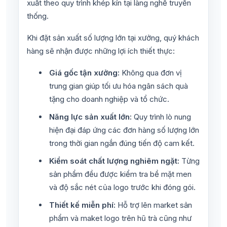
xuất theo quy trình khép kín tại làng nghề truyền
thống.
Khi đặt sản xuất số lượng lớn tại xưởng, quý khách
hàng sẽ nhận được những lợi ích thiết thực:
Giá gốc tận xưởng:
Không qua đơn vị
trung gian giúp tối ưu hóa ngân sách quà
tặng cho doanh nghiệp và tổ chức.
Năng lực sản xuất lớn:
Quy trình lò nung
hiện đại đáp ứng các đơn hàng số lượng lớn
trong thời gian ngắn đúng tiến độ cam kết.
Kiểm soát chất lượng nghiêm ngặt:
Từng
sản phẩm đều được kiểm tra bề mặt men
và độ sắc nét của logo trước khi đóng gói.
Thiết kế miễn phí:
Hỗ trợ lên market sản
phẩm và maket logo trên hũ trà cũng như