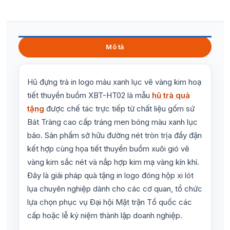
Mô tả
Hũ đựng trà in logo màu xanh lục vẽ vàng kim hoạ
tiết thuyền buồm XBT-HT02 là mẫu
hũ trà quà
tặng
được chế tác trực tiếp từ chất liệu gốm sứ
Bát Tràng cao cấp tráng men bóng màu xanh lục
bảo. Sản phẩm sở hữu đường nét tròn trịa đầy đặn
kết hợp cùng họa tiết thuyền buồm xuôi gió vẽ
vàng kim sắc nét và nắp hợp kim mạ vàng kín khí.
Đây là giải pháp quà tặng in logo đóng hộp xi lót
lụa chuyên nghiệp dành cho các cơ quan, tổ chức
lựa chọn phục vụ Đại hội Mặt trận Tổ quốc các
cấp hoặc lễ kỷ niệm thành lập doanh nghiệp.