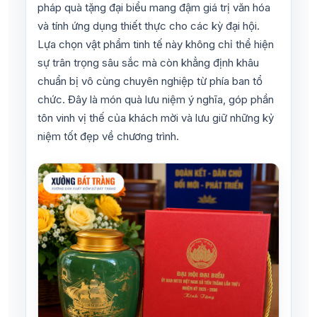
pháp quà tặng đại biểu mang đậm giá trị văn hóa
và tính ứng dụng thiết thực cho các kỳ đại hội.
Lựa chọn vật phẩm tinh tế này không chỉ thể hiện
sự trân trọng sâu sắc mà còn khẳng định khâu
chuẩn bị vô cùng chuyên nghiệp từ phía ban tổ
chức. Đây là món quà lưu niệm ý nghĩa, góp phần
tôn vinh vị thế của khách mời và lưu giữ những kỷ
niệm tốt đẹp về chương trình.