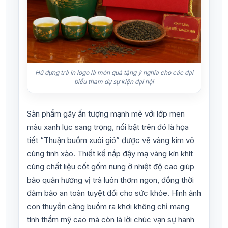
Hũ đựng trà in logo là món quà tặng ý nghĩa cho các đại
biểu tham dự sự kiện đại hội
Sản phẩm gây ấn tượng mạnh mẽ với lớp men
màu xanh lục sang trọng, nổi bật trên đó là họa
tiết “Thuận buồm xuôi gió” được vẽ vàng kim vô
cùng tinh xảo. Thiết kế nắp đậy mạ vàng kín khít
cùng chất liệu cốt gốm nung ở nhiệt độ cao giúp
bảo quản hương vị trà luôn thơm ngon, đồng thời
đảm bảo an toàn tuyệt đối cho sức khỏe. Hình ảnh
con thuyền căng buồm ra khơi không chỉ mang
tính thẩm mỹ cao mà còn là lời chúc vạn sự hanh