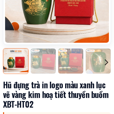
Hũ đựng trà in logo màu xanh lục
vẽ vàng kim hoạ tiết thuyền buồm
XBT-HT02