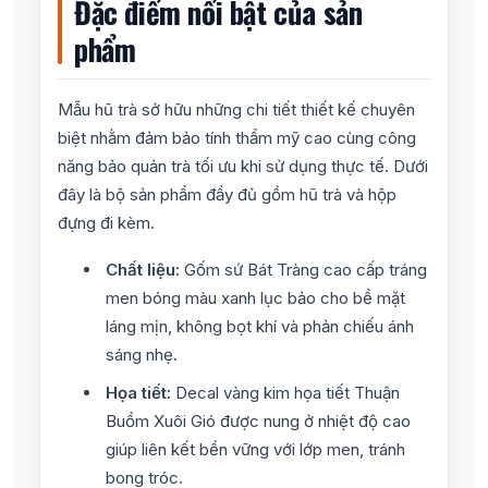
Đặc điểm nổi bật của sản
phẩm
Mẫu hũ trà sở hữu những chi tiết thiết kế chuyên
biệt nhằm đảm bảo tính thẩm mỹ cao cùng công
năng bảo quản trà tối ưu khi sử dụng thực tế. Dưới
đây là bộ sản phẩm đầy đủ gồm hũ trà và hộp
đựng đi kèm.
Chất liệu:
Gốm sứ Bát Tràng cao cấp tráng
men bóng màu xanh lục bảo cho bề mặt
láng mịn, không bọt khí và phản chiếu ánh
sáng nhẹ.
Họa tiết:
Decal vàng kim họa tiết Thuận
Buồm Xuôi Gió được nung ở nhiệt độ cao
giúp liên kết bền vững với lớp men, tránh
bong tróc.