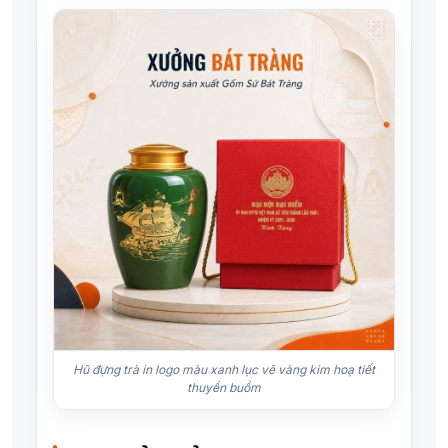
Hũ đựng trà in logo màu xanh lục vẽ vàng kim hoạ tiết
thuyền buồm