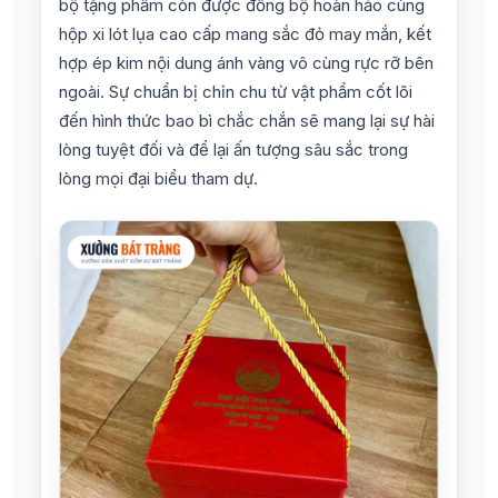
bộ tặng phẩm còn được đồng bộ hoàn hảo cùng
hộp xi lót lụa cao cấp mang sắc đỏ may mắn, kết
hợp ép kim nội dung ánh vàng vô cùng rực rỡ bên
ngoài. Sự chuẩn bị chỉn chu từ vật phẩm cốt lõi
đến hình thức bao bì chắc chắn sẽ mang lại sự hài
lòng tuyệt đối và để lại ấn tượng sâu sắc trong
lòng mọi đại biểu tham dự.