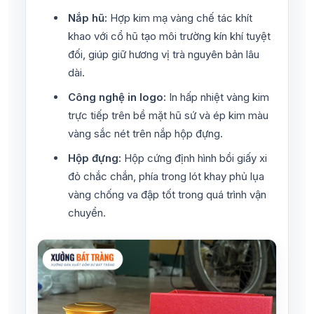
Nắp hũ:
Hợp kim mạ vàng chế tác khít
khao với cổ hũ tạo môi trường kín khí tuyệt
đối, giúp giữ hương vị trà nguyên bản lâu
dài.
Công nghệ in logo:
In hấp nhiệt vàng kim
trực tiếp trên bề mặt hũ sứ và ép kim màu
vàng sắc nét trên nắp hộp đựng.
Hộp đựng:
Hộp cứng định hình bồi giấy xi
đỏ chắc chắn, phía trong lót khay phủ lụa
vàng chống va đập tốt trong quá trình vận
chuyển.