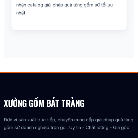
nhận catalog giải pháp quà tặng gốm sứ tối ưu
nhất.
XƯỞNG GỐM BÁT TRÀNG
Đơn vị sản xuất trực tiếp, chuyên cung cấp giải pháp quà tặng
gốm sứ doanh nghiệp trọn gói. Uy tín - Chất lượng - Giá gốc.