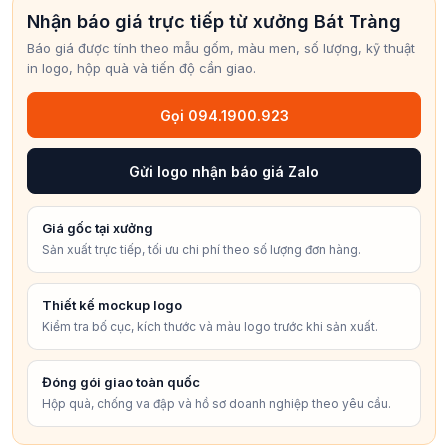
Nhận báo giá trực tiếp từ xưởng Bát Tràng
Báo giá được tính theo mẫu gốm, màu men, số lượng, kỹ thuật
in logo, hộp quà và tiến độ cần giao.
Gọi 094.1900.923
Gửi logo nhận báo giá Zalo
Giá gốc tại xưởng
Sản xuất trực tiếp, tối ưu chi phí theo số lượng đơn hàng.
Thiết kế mockup logo
Kiểm tra bố cục, kích thước và màu logo trước khi sản xuất.
Đóng gói giao toàn quốc
Hộp quà, chống va đập và hồ sơ doanh nghiệp theo yêu cầu.