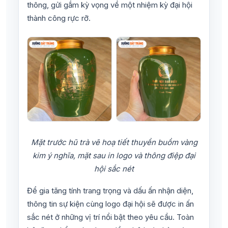
thông, gửi gắm kỳ vọng về một nhiệm kỳ đại hội
thành công rực rỡ.
Mặt trước hũ trà vẽ hoạ tiết thuyền buồm vàng
kim ý nghĩa, mặt sau in logo và thông điệp đại
hội sắc nét
Để gia tăng tính trang trọng và dấu ấn nhận diện,
thông tin sự kiện cùng logo đại hội sẽ được in ấn
sắc nét ở những vị trí nổi bật theo yêu cầu. Toàn