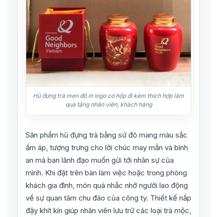
Hũ đựng trà men đỏ in logo có hộp đi kèm thích hợp làm
quà tặng nhân viên, khách hàng
Sản phẩm hũ đựng trà bằng sứ đỏ mang màu sắc
ấm áp, tượng trưng cho lời chúc may mắn và bình
an mà ban lãnh đạo muốn gửi tới nhân sự của
mình. Khi đặt trên bàn làm việc hoặc trong phòng
khách gia đình, món quà nhắc nhở người lao động
về sự quan tâm chu đáo của công ty. Thiết kế nắp
đậy khít kín giúp nhân viên lưu trữ các loại trà mộc,