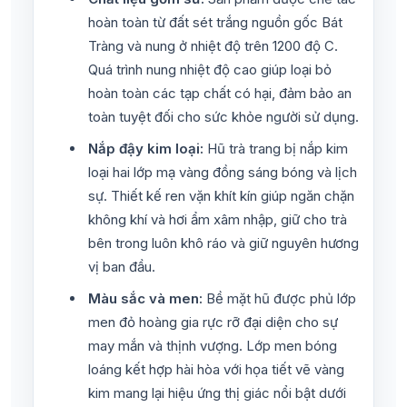
hoàn toàn từ đất sét trắng nguồn gốc Bát
Tràng và nung ở nhiệt độ trên 1200 độ C.
Quá trình nung nhiệt độ cao giúp loại bỏ
hoàn toàn các tạp chất có hại, đảm bảo an
toàn tuyệt đối cho sức khỏe người sử dụng.
Nắp đậy kim loại:
Hũ trà trang bị nắp kim
loại hai lớp mạ vàng đồng sáng bóng và lịch
sự. Thiết kế ren vặn khít kín giúp ngăn chặn
không khí và hơi ẩm xâm nhập, giữ cho trà
bên trong luôn khô ráo và giữ nguyên hương
vị ban đầu.
Màu sắc và men:
Bề mặt hũ được phủ lớp
men đỏ hoàng gia rực rỡ đại diện cho sự
may mắn và thịnh vượng. Lớp men bóng
loáng kết hợp hài hòa với họa tiết vẽ vàng
kim mang lại hiệu ứng thị giác nổi bật dưới