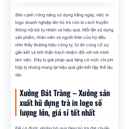
Bên cạnh công năng sử dụng hằng ngày, việc in
logo doanh nghiệp lên hũ trà còn là cách truyền
thông nội bộ tự nhiên và hiệu quả. Mỗi lần sử dụng
sản phẩm, nhân viên và người thân của họ đều
nhìn thấy thương hiệu công ty, từ đó củng cố sự
gắn kết và tinh thần trách nhiệm đối với nơi mình
làm việc. Đây là giải pháp quà tặng có mức chi phí
hợp lý nhưng mang lại hiệu quả gắn kết tập thể lâu
dài.
Xưởng Bát Tràng – Xưởng sản
xuất hũ đựng trà in logo số
lượng lớn, giá sỉ tốt nhất
Để có được những bộ quà tặng hũ trà đạt chuẩn