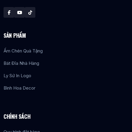
SẢN PHẨM
Ấm Chén Quà Tặng
Bát Đĩa Nhà Hàng
Ly Sứ In Logo
Bình Hoa Decor
CHÍNH SÁCH
Quy trình đặt hàng