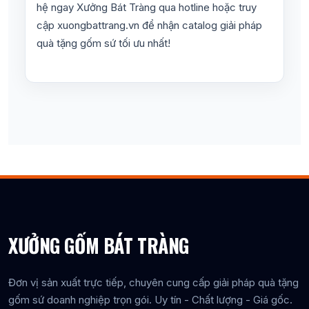
hệ ngay Xưởng Bát Tràng qua hotline hoặc truy
cập xuongbattrang.vn để nhận catalog giải pháp
quà tặng gốm sứ tối ưu nhất!
XƯỞNG GỐM BÁT TRÀNG
Đơn vị sản xuất trực tiếp, chuyên cung cấp giải pháp quà tặng
gốm sứ doanh nghiệp trọn gói. Uy tín - Chất lượng - Giá gốc.