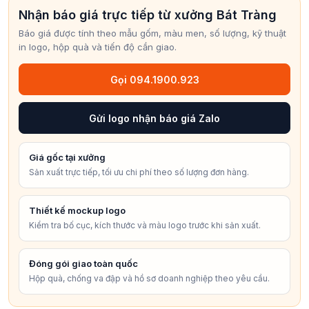
Nhận báo giá trực tiếp từ xưởng Bát Tràng
Báo giá được tính theo mẫu gốm, màu men, số lượng, kỹ thuật
in logo, hộp quà và tiến độ cần giao.
Gọi 094.1900.923
Gửi logo nhận báo giá Zalo
Giá gốc tại xưởng
Sản xuất trực tiếp, tối ưu chi phí theo số lượng đơn hàng.
Thiết kế mockup logo
Kiểm tra bố cục, kích thước và màu logo trước khi sản xuất.
Đóng gói giao toàn quốc
Hộp quà, chống va đập và hồ sơ doanh nghiệp theo yêu cầu.