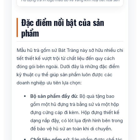
Đặc điểm nổi bật của sản
phẩm
Mẫu hũ trà gốm sứ Bát Tràng này sở hữu nhiều chi
tiết thiết kế vượt trội từ chất liệu đến quy cách
đóng gói bên ngoài. Dưới đây là những đặc điểm
kỹ thuật cụ thể giúp sản phẩm luôn được các
doanh nghiệp ưu tiên lựa chọn:
Bộ sản phẩm đầy đủ:
Bộ quà tặng bao
gồm một hũ đựng trà bằng sứ và một hộp
đựng cứng cáp đi kèm. Hộp đựng thiết kế
dạng nắp đậy, có lót lụa định hình bên trong
để bảo vệ hũ sứ an toàn khi di chuyển.
Chất liệu gốm sứ:
Sản phẩm được chế tác