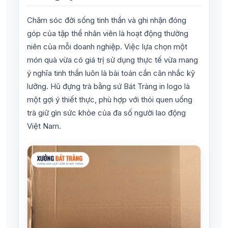
Chăm sóc đời sống tinh thần và ghi nhận đóng
góp của tập thể nhân viên là hoạt động thường
niên của mỗi doanh nghiệp. Việc lựa chọn một
món quà vừa có giá trị sử dụng thực tế vừa mang
ý nghĩa tinh thần luôn là bài toán cần cân nhắc kỹ
lưỡng. Hũ đựng trà bằng sứ Bát Tràng in logo là
một gợi ý thiết thực, phù hợp với thói quen uống
trà giữ gìn sức khỏe của đa số người lao động
Việt Nam.