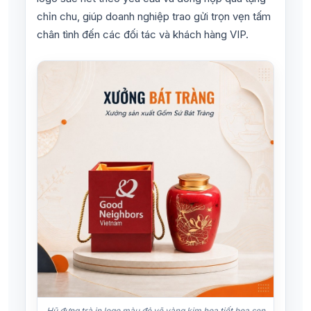
chỉn chu, giúp doanh nghiệp trao gửi trọn vẹn tấm
chân tình đến các đối tác và khách hàng VIP.
Hũ đựng trà in logo màu đỏ vẽ vàng kim hoạ tiết hoa sen