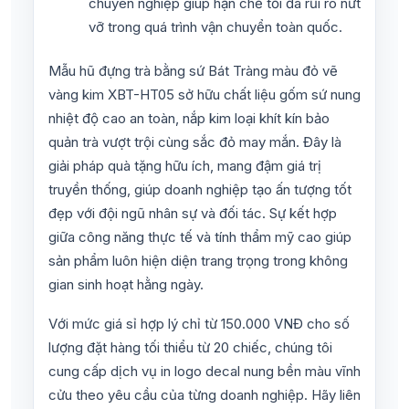
chuyên nghiệp giúp hạn chế tối đa rủi ro nứt
vỡ trong quá trình vận chuyển toàn quốc.
Mẫu hũ đựng trà bằng sứ Bát Tràng màu đỏ vẽ
vàng kim XBT-HT05 sở hữu chất liệu gốm sứ nung
nhiệt độ cao an toàn, nắp kim loại khít kín bảo
quản trà vượt trội cùng sắc đỏ may mắn. Đây là
giải pháp quà tặng hữu ích, mang đậm giá trị
truyền thống, giúp doanh nghiệp tạo ấn tượng tốt
đẹp với đội ngũ nhân sự và đối tác. Sự kết hợp
giữa công năng thực tế và tính thẩm mỹ cao giúp
sản phẩm luôn hiện diện trang trọng trong không
gian sinh hoạt hằng ngày.
Với mức giá sỉ hợp lý chỉ từ 150.000 VNĐ cho số
lượng đặt hàng tối thiểu từ 20 chiếc, chúng tôi
cung cấp dịch vụ in logo decal nung bền màu vĩnh
cửu theo yêu cầu của từng doanh nghiệp. Hãy liên