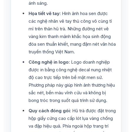
ánh sáng.
Họa tiết vẽ tay:
Hình ảnh hoa sen được
các nghệ nhân vẽ tay thủ công vô cùng tỉ
mỉ trên thân hũ trà. Những đường nét vẽ
vàng kim thanh mảnh khắc họa sinh động
đóa sen thuần khiết, mang đậm nét văn hóa
truyền thống Việt Nam.
Công nghệ in logo:
Logo doanh nghiệp
được in bằng công nghệ decal nung nhiệt
độ cao trực tiếp trên bề mặt men sứ.
Phương pháp này giúp hình ảnh thương hiệu
sắc nét, bền màu vĩnh cửu và không bị
bong tróc trong suốt quá trình sử dụng.
Quy cách đóng gói:
Hũ trà được đặt trong
hộp giấy cứng cao cấp lót lụa vàng chống
va đập hiệu quả. Phía ngoài hộp trang trí