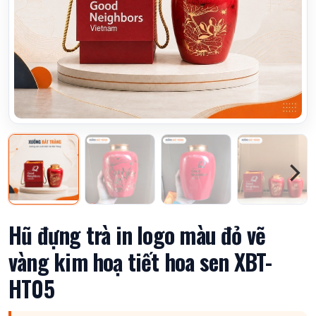
Hũ đựng trà in logo màu đỏ vẽ
vàng kim hoạ tiết hoa sen XBT-
HT05