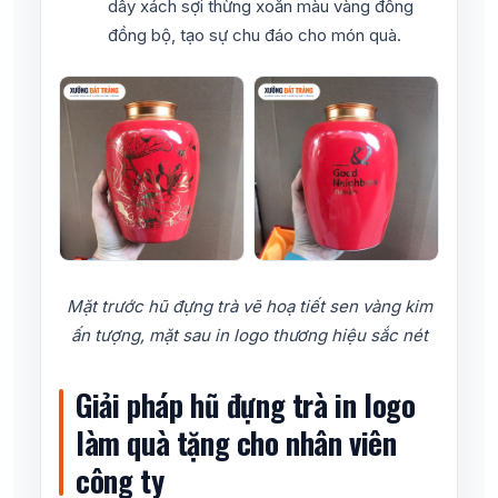
dây xách sợi thừng xoắn màu vàng đồng
đồng bộ, tạo sự chu đáo cho món quà.
Mặt trước hũ đựng trà vẽ hoạ tiết sen vàng kim
ấn tượng, mặt sau in logo thương hiệu sắc nét
Giải pháp hũ đựng trà in logo
làm quà tặng cho nhân viên
công ty