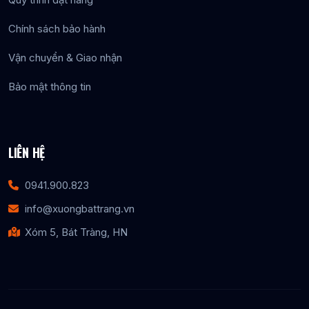
Chính sách bảo hành
Vận chuyển & Giao nhận
Bảo mật thông tin
LIÊN HỆ
0941.900.823
info@xuongbattrang.vn
Xóm 5, Bát Tràng, HN