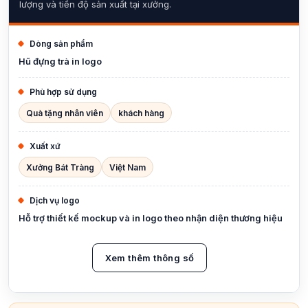
lượng và tiến độ sản xuất tại xưởng.
Dòng sản phẩm
Hũ đựng trà in logo
Phù hợp sử dụng
Quà tặng nhân viên
khách hàng
Xuất xứ
Xưởng Bát Tràng
Việt Nam
Dịch vụ logo
Hỗ trợ thiết kế mockup và in logo theo nhận diện thương hiệu
Xem thêm thông số