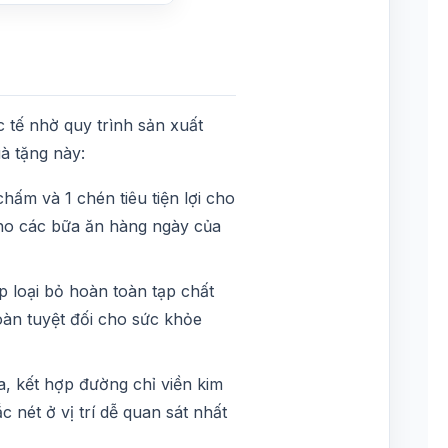
 tế nhờ quy trình sản xuất
uà tặng này:
hấm và 1 chén tiêu tiện lợi cho
cho các bữa ăn hàng ngày của
 loại bỏ hoàn toàn tạp chất
oàn tuyệt đối cho sức khỏe
, kết hợp đường chỉ viền kim
nét ở vị trí dễ quan sát nhất