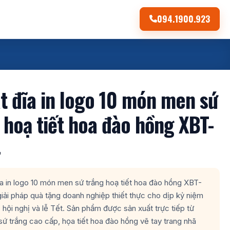
094.1900.923
t đĩa in logo 10 món men sứ
 hoạ tiết hoa đào hồng XBT-
4
a in logo 10 món men sứ trắng hoạ tiết hoa đào hồng XBT-
iải pháp quà tặng doanh nghiệp thiết thực cho dịp kỷ niệm
, hội nghị và lễ Tết. Sản phẩm được sản xuất trực tiếp từ
 sứ trắng cao cấp, họa tiết hoa đào hồng vẽ tay trang nhã