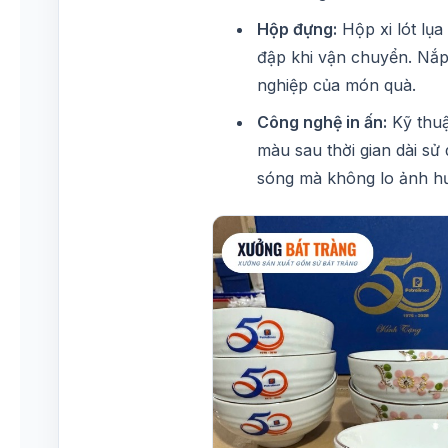
Hộp đựng:
Hộp xi lót lụ
đập khi vận chuyển. Nắp
nghiệp của món quà.
Công nghệ in ấn:
Kỹ thuậ
màu sau thời gian dài sử
sóng mà không lo ảnh hư