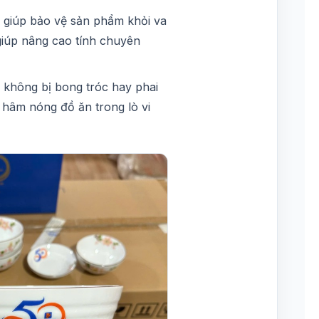
 giúp bảo vệ sản phẩm khỏi va
giúp nâng cao tính chuyên
, không bị bong tróc hay phai
 hâm nóng đồ ăn trong lò vi