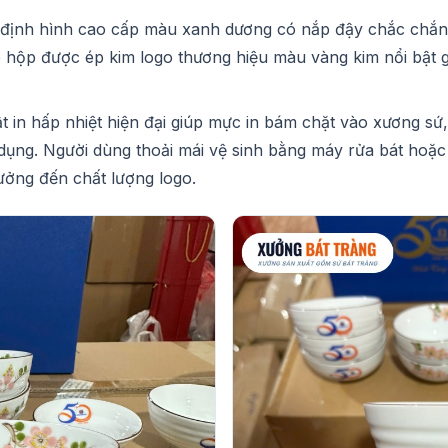
a định hình cao cấp màu xanh dương có nắp đậy chắc chắn
 hộp được ép kim logo thương hiệu màu vàng kim nổi bật 
t in hấp nhiệt hiện đại giúp mực in bám chặt vào xương sứ
 dụng. Người dùng thoải mái vệ sinh bằng máy rửa bát hoặc
ởng đến chất lượng logo.