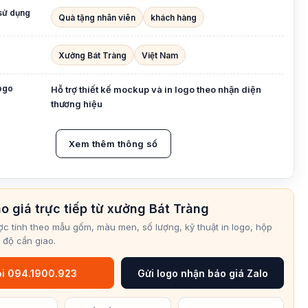
sử dụng
Quà tặng nhân viên
khách hàng
Xưởng Bát Tràng
Việt Nam
logo
Hỗ trợ thiết kế mockup và in logo theo nhận diện
thương hiệu
Xem thêm thông số
o giá trực tiếp từ xưởng Bát Tràng
ợc tính theo mẫu gốm, màu men, số lượng, kỹ thuật in logo, hộp
 độ cần giao.
i 094.1900.923
Gửi logo nhận báo giá Zalo