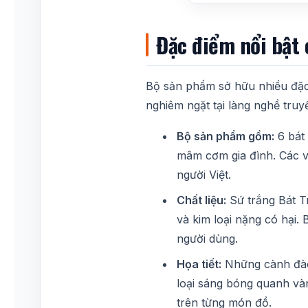
Đặc điểm nổi bật
Bộ sản phẩm sở hữu nhiều đặc 
nghiêm ngặt tại làng nghề truyề
Bộ sản phẩm gồm:
6 bát 
mâm cơm gia đình. Các v
người Việt.
Chất liệu:
Sứ trắng Bát T
và kim loại nặng có hại.
người dùng.
Họa tiết:
Những cành đào 
loại sáng bóng quanh vàn
trên từng món đồ.