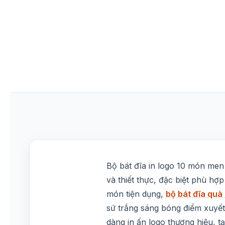
Bộ bát đĩa in logo 10 món men
và thiết thực, đặc biệt phù hợp
món tiện dụng,
bộ bát đĩa quà
sứ trắng sáng bóng điểm xuyết
dàng in ấn logo thương hiệu, 