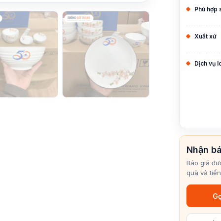
Phù hợp 
Xuất xứ
Dịch vụ 
Nhận bá
Báo giá đư
quà và tiến
Gọ