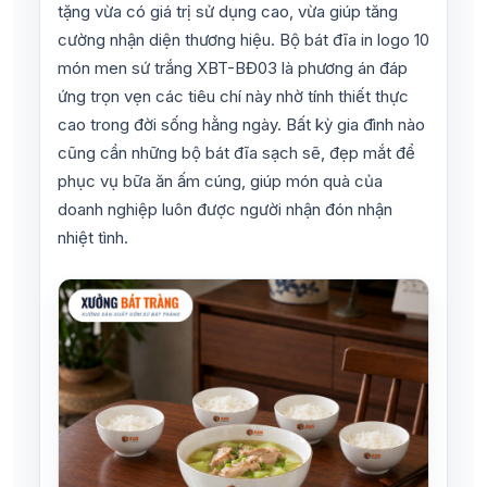
tặng vừa có giá trị sử dụng cao, vừa giúp tăng
cường nhận diện thương hiệu. Bộ bát đĩa in logo 10
món men sứ trắng XBT-BĐ03 là phương án đáp
ứng trọn vẹn các tiêu chí này nhờ tính thiết thực
cao trong đời sống hằng ngày. Bất kỳ gia đình nào
cũng cần những bộ bát đĩa sạch sẽ, đẹp mắt để
phục vụ bữa ăn ấm cúng, giúp món quà của
doanh nghiệp luôn được người nhận đón nhận
nhiệt tình.