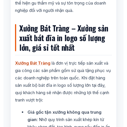
thể hiện gu thẩm mỹ và sự tôn trọng của doanh
nghiệp đối với người nhận quà.
Xưởng Bát Tràng – Xưởng sản
xuất bát đĩa in logo số lượng
lớn, giá sỉ tốt nhất
Xưởng Bát Tràng
là đơn vị trực tiếp sản xuất và
gia công các sản phẩm gốm sứ quà tặng phục vụ
các doanh nghiệp trên toàn quốc. Khi đặt hàng
sản xuất bộ bát đĩa in logo số lượng lớn tại đây,
quý khách hàng sẽ nhận được những lợi thế cạnh
tranh vượt trội:
Giá gốc tận xưởng không qua trung
gian:
Nhờ quy trình sản xuất khép kín từ
khâu chọn đất, tạo hình, nung nấu đến in ấn