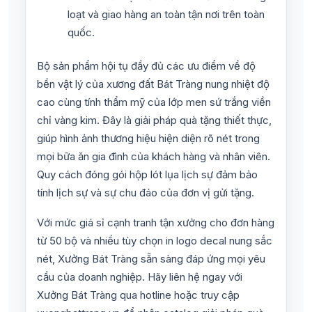
loạt và giao hàng an toàn tận nơi trên toàn
quốc.
Bộ sản phẩm hội tụ đầy đủ các ưu điểm về độ
bền vật lý của xương đất Bát Tràng nung nhiệt độ
cao cùng tính thẩm mỹ của lớp men sứ trắng viền
chỉ vàng kim. Đây là giải pháp quà tặng thiết thực,
giúp hình ảnh thương hiệu hiện diện rõ nét trong
mọi bữa ăn gia đình của khách hàng và nhân viên.
Quy cách đóng gói hộp lót lụa lịch sự đảm bảo
tính lịch sự và sự chu đáo của đơn vị gửi tặng.
Với mức giá sỉ cạnh tranh tận xưởng cho đơn hàng
từ 50 bộ và nhiều tùy chọn in logo decal nung sắc
nét, Xưởng Bát Tràng sẵn sàng đáp ứng mọi yêu
cầu của doanh nghiệp. Hãy liên hệ ngay với
Xưởng Bát Tràng qua hotline hoặc truy cập