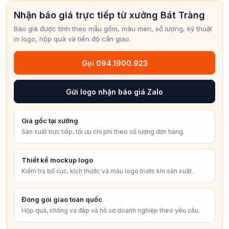
Nhận báo giá trực tiếp từ xưởng Bát Tràng
Báo giá được tính theo mẫu gốm, màu men, số lượng, kỹ thuật
in logo, hộp quà và tiến độ cần giao.
Gọi 094.1900.923
Gửi logo nhận báo giá Zalo
Giá gốc tại xưởng
Sản xuất trực tiếp, tối ưu chi phí theo số lượng đơn hàng.
Thiết kế mockup logo
Kiểm tra bố cục, kích thước và màu logo trước khi sản xuất.
Đóng gói giao toàn quốc
Hộp quà, chống va đập và hồ sơ doanh nghiệp theo yêu cầu.