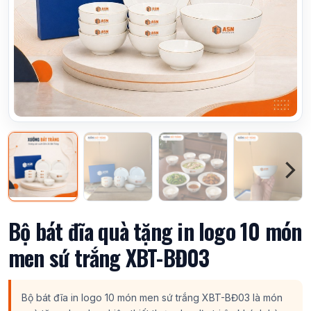
Bộ bát đĩa quà tặng in logo 10 món
men sứ trắng XBT-BĐ03
Bộ bát đĩa in logo 10 món men sứ trắng XBT-BĐ03 là món