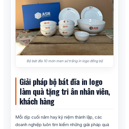
Bộ bát đĩa 10 món men sứ trắng in logo đồng bộ
Giải pháp bộ bát đĩa in logo
làm quà tặng tri ân nhân viên,
khách hàng
Mỗi dịp cuối năm hay kỷ niệm thành lập, các
doanh nghiệp luôn tìm kiếm những giải pháp quà