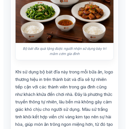
Bộ bát đĩa quà tặng được người nhận sử dụng bày trí
mâm cơm gia đình
Khi sử dụng bộ bát đĩa này trong mỗi bữa ăn, logo
thương hiệu in trên thành bát và đĩa sẽ tự nhiên
tiếp cận với các thành viên trong gia đình cũng
như khách khứa đến chơi nhà. Đây là phương thức
truyền thông tự nhiên, lâu bền mà không gây cảm
giác khó chịu cho người sử dụng. Màu sứ trắng
tinh khôi kết hợp viền chỉ vàng kim tạo nên sự hài
hòa, giúp món ăn trông ngon miệng hơn, từ đó tạo