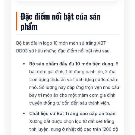
Đặc điểm nổi bật của sản
phẩm
Bộ bát đĩa in logo 10 món men sứ trắng XBT-
BĐ03 sở hữu những đặc điểm nổi bật như sau:
Bộ sản phẩm đầy đủ 10 món tiện dụng:
6
bát cơm gia đình, 1 tô đựng canh lớn, 2 đĩa
tròn đựng thức ăn và 1 bát đựng nước chấm
nhỏ. Số lượng này đáp ứng trọn vẹn nhu cầu
bày trí món ăn cho một mâm cơm gia đình
truyền thống từ bốn đến sáu thành viên.
Chất liệu sứ Bát Tràng cao cấp an toàn:
Xương đất được chọn lọc từ đất sét trắng
tinh luyện, nung ở nhiệt độ cao trên 1200 độ