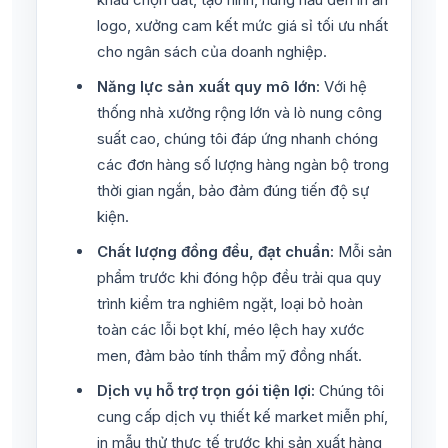
logo, xưởng cam kết mức giá sỉ tối ưu nhất
cho ngân sách của doanh nghiệp.
Năng lực sản xuất quy mô lớn:
Với hệ
thống nhà xưởng rộng lớn và lò nung công
suất cao, chúng tôi đáp ứng nhanh chóng
các đơn hàng số lượng hàng ngàn bộ trong
thời gian ngắn, bảo đảm đúng tiến độ sự
kiện.
Chất lượng đồng đều, đạt chuẩn:
Mỗi sản
phẩm trước khi đóng hộp đều trải qua quy
trình kiểm tra nghiêm ngặt, loại bỏ hoàn
toàn các lỗi bọt khí, méo lệch hay xước
men, đảm bảo tính thẩm mỹ đồng nhất.
Dịch vụ hỗ trợ trọn gói tiện lợi:
Chúng tôi
cung cấp dịch vụ thiết kế market miễn phí,
in mẫu thử thực tế trước khi sản xuất hàng