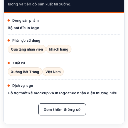
lượng và tiến độ sản xuất tại xưởng.
Dòng sản phẩm
Bộ bát đĩa in logo
Phù hợp sử dụng
Quà tặng nhân viên
khách hàng
Xuất xứ
Xưởng Bát Tràng
Việt Nam
Dịch vụ logo
Hỗ trợ thiết kế mockup và in logo theo nhận diện thương hiệu
Xem thêm thông số