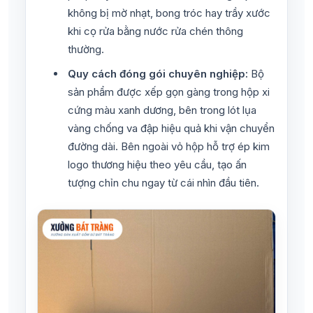
không bị mờ nhạt, bong tróc hay trầy xước
khi cọ rửa bằng nước rửa chén thông
thường.
Quy cách đóng gói chuyên nghiệp:
Bộ
sản phẩm được xếp gọn gàng trong hộp xi
cứng màu xanh dương, bên trong lót lụa
vàng chống va đập hiệu quả khi vận chuyển
đường dài. Bên ngoài vỏ hộp hỗ trợ ép kim
logo thương hiệu theo yêu cầu, tạo ấn
tượng chỉn chu ngay từ cái nhìn đầu tiên.