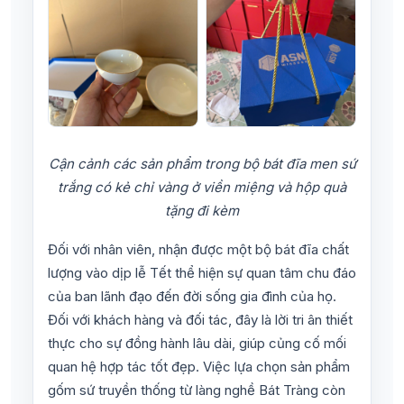
Cận cảnh các sản phẩm trong bộ bát đĩa men sứ
trắng có kẻ chỉ vàng ở viền miệng và hộp quà
tặng đi kèm
Đối với nhân viên, nhận được một bộ bát đĩa chất
lượng vào dịp lễ Tết thể hiện sự quan tâm chu đáo
của ban lãnh đạo đến đời sống gia đình của họ.
Đối với khách hàng và đối tác, đây là lời tri ân thiết
thực cho sự đồng hành lâu dài, giúp củng cố mối
quan hệ hợp tác tốt đẹp. Việc lựa chọn sản phẩm
gốm sứ truyền thống từ làng nghề Bát Tràng còn