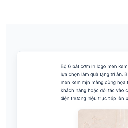
Bộ 6 bát cơm in logo men kem
lựa chọn làm quà tặng tri ân. 
men kem mịn màng cùng họa tiết
khách hàng hoặc đối tác vào cá
diện thương hiệu trực tiếp lên 