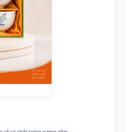
ội về cả chất lượng xương gốm