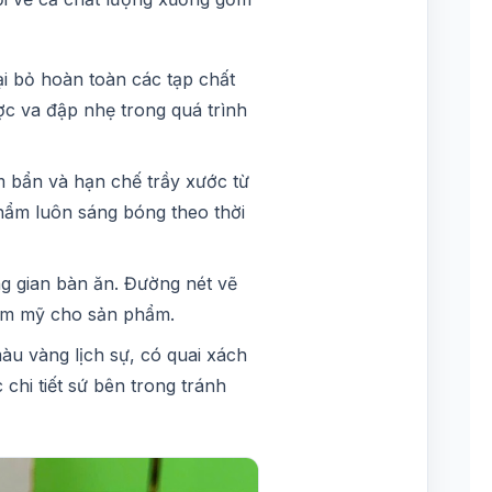
i bỏ hoàn toàn các tạp chất
ợc va đập nhẹ trong quá trình
bẩn và hạn chế trầy xước từ
phẩm luôn sáng bóng theo thời
ng gian bàn ăn. Đường nét vẽ
ẩm mỹ cho sản phẩm.
u vàng lịch sự, có quai xách
chi tiết sứ bên trong tránh