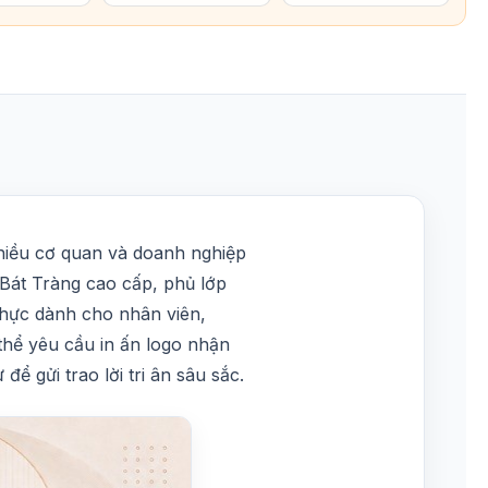
hiều cơ quan và doanh nghiệp
 Bát Tràng cao cấp, phủ lớp
 thực dành cho nhân viên,
 thể yêu cầu in ấn logo nhận
để gửi trao lời tri ân sâu sắc.